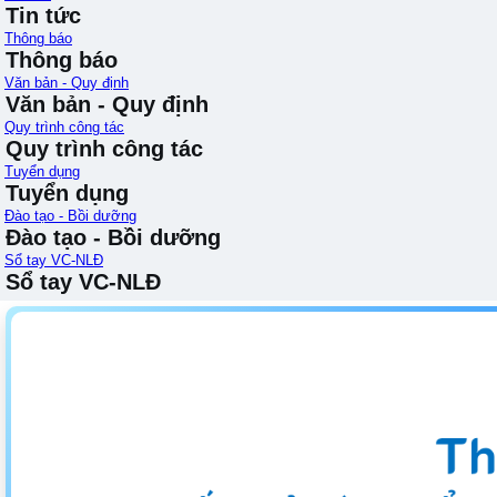
Tin tức
Thông báo
Thông báo
Văn bản - Quy định
Văn bản - Quy định
Quy trình công tác
Quy trình công tác
Tuyển dụng
Tuyển dụng
Đào tạo - Bồi dưỡng
Đào tạo - Bồi dưỡng
Sổ tay VC-NLĐ
Sổ tay VC-NLĐ