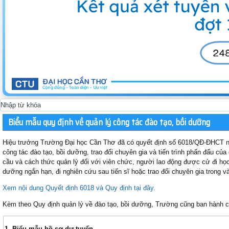
Biểu mẫu quy định về quản lý công tác đào tạo, bồi dưỡng
Hiệu trưởng Trường Đại học Cần Thơ đã có quyết định số 6018/QĐ-ĐHCT n
công tác đào tạo, bồi dưỡng, trao đổi chuyên gia và tiến trình phấn đấu của 
cầu và cách thức quản lý đối với viên chức, người lao động được cử đi học 
dưỡng ngắn hạn, đi nghiên cứu sau tiến sĩ hoặc trao đổi chuyên gia trong v
Xem nội dung Quyết định 6018 và Quy định tại đây.
Kèm theo Quy định quản lý về đào tạo, bồi dưỡng, Trường cũng ban hành 
1. Biểu mẫu hồ sơ dự tuyển