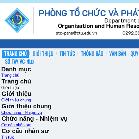
TRANG CHỦ
GIỚI THIỆU
TIN TỨC
THÔNG BÁO
VĂN BẢN - QUY
SỔ TAY VC-NLĐ
Danh mục
Trang chủ
Trang chủ
Giới thiệu
Giới thiệu
Giới thiệu chung
Giới thiệu chung
Chức năng - Nhiệm vụ
Chức năng - Nhiệm vụ
Cơ cấu nhân sự
Cơ cấu nhân sự
Tin tức