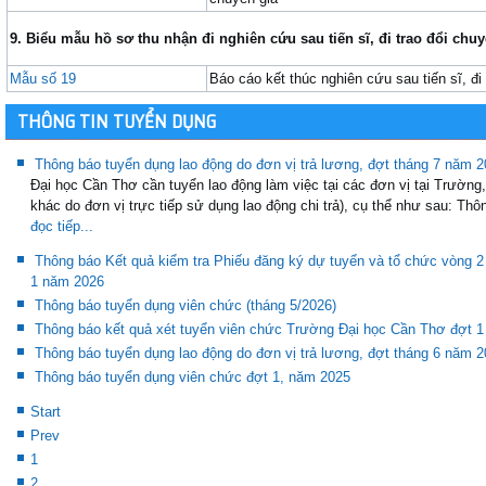
9
.
B
iểu mẫu hồ sơ
thu nhận
đi nghiên cứu sau tiến sĩ, đi trao đổi chu
Mẫu số 19
Báo cáo kết thúc nghiên cứu sau tiến sĩ, đi 
THÔNG TIN TUYỂN DỤNG
Thông báo tuyển dụng lao động do đơn vị trả lương, đợt tháng 7 năm 
Đại học Cần Thơ cần tuyển lao động làm việc tại các đơn vị tại Trường,
khác do đơn vị trực tiếp sử dụng lao động chi trả), cụ thể như sau: Thô
đọc tiếp...
Thông báo Kết quả kiểm tra Phiếu đăng ký dự tuyển và tổ chức vòng 2
1 năm 2026
Thông báo tuyển dụng viên chức (tháng 5/2026)
Thông báo kết quả xét tuyển viên chức Trường Đại học Cần Thơ đợt 
Thông báo tuyển dụng lao động do đơn vị trả lương, đợt tháng 6 năm 
Thông báo tuyển dụng viên chức đợt 1, năm 2025
Start
Prev
1
2