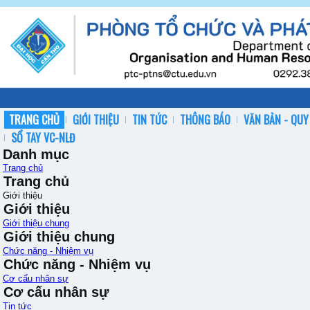
TRANG CHỦ
GIỚI THIỆU
TIN TỨC
THÔNG BÁO
VĂN BẢN - QUY
SỔ TAY VC-NLĐ
Danh mục
Trang chủ
Trang chủ
Giới thiệu
Giới thiệu
Giới thiệu chung
Giới thiệu chung
Chức năng - Nhiệm vụ
Chức năng - Nhiệm vụ
Cơ cấu nhân sự
Cơ cấu nhân sự
Tin tức