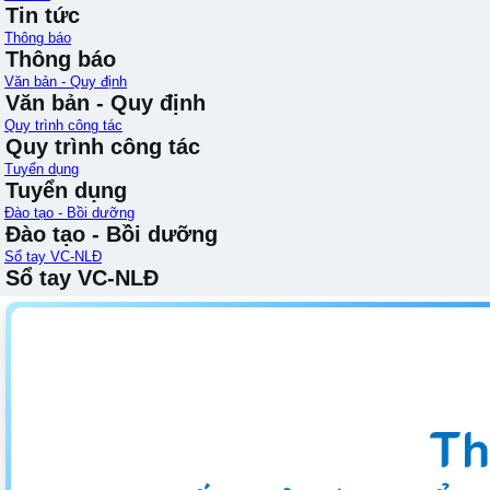
Tin tức
Thông báo
Thông báo
Văn bản - Quy định
Văn bản - Quy định
Quy trình công tác
Quy trình công tác
Tuyển dụng
Tuyển dụng
Đào tạo - Bồi dưỡng
Đào tạo - Bồi dưỡng
Sổ tay VC-NLĐ
Sổ tay VC-NLĐ