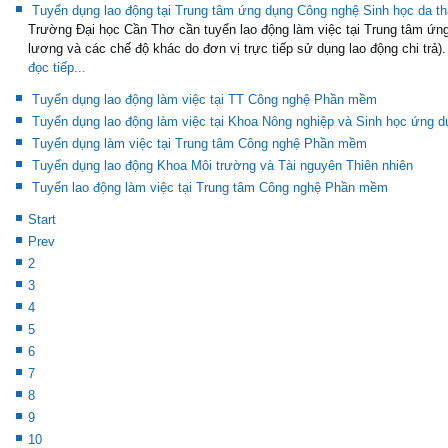
Tuyển dụng lao động tại Trung tâm ứng dụng Công nghệ Sinh học da 
Trường Đại học Cần Thơ cần tuyển lao động làm việc tại Trung tâm ứn
lương và các chế độ khác do đơn vị trực tiếp sử dụng lao động chi trả). V
đọc tiếp...
Tuyển dụng lao động làm việc tại TT Công nghệ Phần mềm
Tuyển dụng lao động làm việc tại Khoa Nông nghiệp và Sinh học ứng d
Tuyển dụng làm việc tại Trung tâm Công nghệ Phần mềm
Tuyển dụng lao động Khoa Môi trường và Tài nguyên Thiên nhiên
Tuyển lao động làm việc tại Trung tâm Công nghệ Phần mềm
Start
Prev
2
3
4
5
6
7
8
9
10