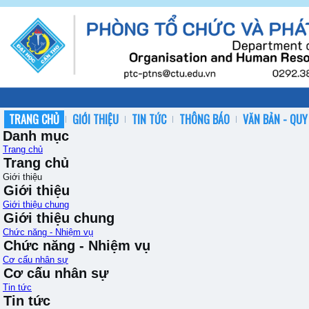
TRANG CHỦ
GIỚI THIỆU
TIN TỨC
THÔNG BÁO
VĂN BẢN - QUY
Danh mục
Trang chủ
Trang chủ
Giới thiệu
Giới thiệu
Giới thiệu chung
Giới thiệu chung
Chức năng - Nhiệm vụ
Chức năng - Nhiệm vụ
Cơ cấu nhân sự
Cơ cấu nhân sự
Tin tức
Tin tức