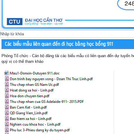
Các biểu mẫu liên quan đến đi học bằng học bổng 911
Phòng Tổ chức - Cán bộ đăng tải các biểu mẫu có liên quan đến dự tuyển 
quý vị có thể tham khảo