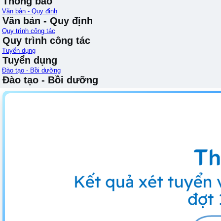
Thông báo
Văn bản - Quy định
Văn bản - Quy định
Quy trình công tác
Quy trình công tác
Tuyển dụng
Tuyển dụng
Đào tạo - Bồi dưỡng
Đào tạo - Bồi dưỡng