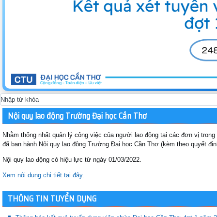
Nội quy lao động Trường Đại học Cần Thơ
Nhằm thống nhất quản lý công việc của người lao động tại các đơn vị tron
đã ban hành Nội quy lao động Trường Đại học Cần Thơ (kèm theo quyết đ
Nội quy lao động có hiệu lực từ ngày 01/03/2022.
Xem nội dung chi tiết tại đây.
THÔNG TIN TUYỂN DỤNG