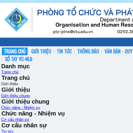
TRANG CHỦ
GIỚI THIỆU
TIN TỨC
THÔNG BÁO
VĂN BẢN - QUY
SỔ TAY VC-NLĐ
Danh mục
Trang chủ
Trang chủ
Giới thiệu
Giới thiệu
Giới thiệu chung
Giới thiệu chung
Chức năng - Nhiệm vụ
Chức năng - Nhiệm vụ
Cơ cấu nhân sự
Cơ cấu nhân sự
Tin tức