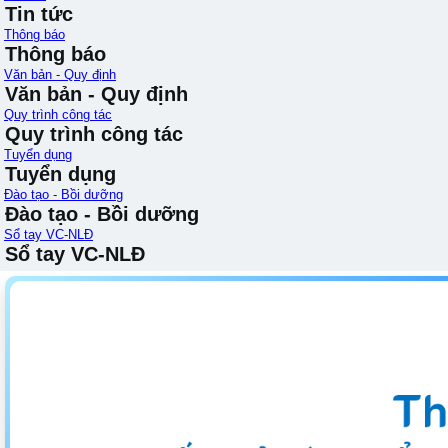
Tin tức
Thông báo
Thông báo
Văn bản - Quy định
Văn bản - Quy định
Quy trình công tác
Quy trình công tác
Tuyển dụng
Tuyển dụng
Đào tạo - Bồi dưỡng
Đào tạo - Bồi dưỡng
Sổ tay VC-NLĐ
Sổ tay VC-NLĐ