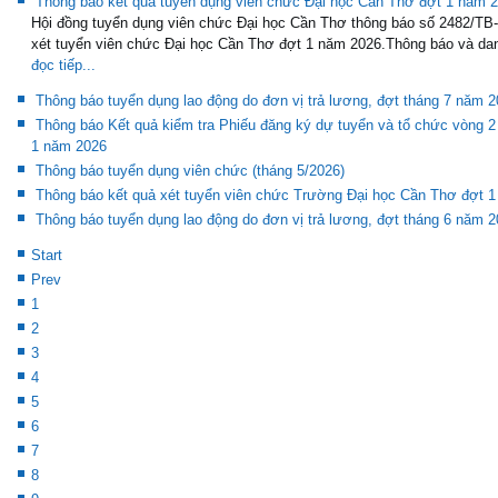
Thông báo kết quả tuyển dụng viên chức Đại học Cần Thơ đợt 1 năm 
Hội đồng tuyển dụng viên chức Đại học Cần Thơ thông báo số 2482/T
xét tuyển viên chức Đại học Cần Thơ đợt 1 năm 2026.Thông báo và dan
đọc tiếp...
Thông báo tuyển dụng lao động do đơn vị trả lương, đợt tháng 7 năm 
Thông báo Kết quả kiểm tra Phiếu đăng ký dự tuyển và tổ chức vòng 2
1 năm 2026
Thông báo tuyển dụng viên chức (tháng 5/2026)
Thông báo kết quả xét tuyển viên chức Trường Đại học Cần Thơ đợt 
Thông báo tuyển dụng lao động do đơn vị trả lương, đợt tháng 6 năm 
Start
Prev
1
2
3
4
5
6
7
8