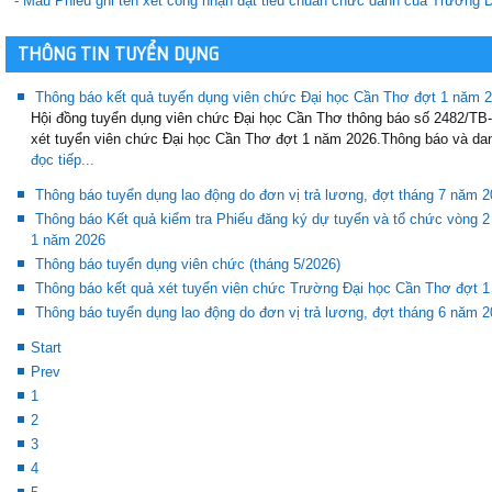
- Mẫu Phiếu ghi tên xét công nhận đạt tiêu chuẩn chức danh của Trường
THÔNG TIN TUYỂN DỤNG
Thông báo kết quả tuyển dụng viên chức Đại học Cần Thơ đợt 1 năm 
Hội đồng tuyển dụng viên chức Đại học Cần Thơ thông báo số 2482/T
xét tuyển viên chức Đại học Cần Thơ đợt 1 năm 2026.Thông báo và dan
đọc tiếp...
Thông báo tuyển dụng lao động do đơn vị trả lương, đợt tháng 7 năm 
Thông báo Kết quả kiểm tra Phiếu đăng ký dự tuyển và tổ chức vòng 2
1 năm 2026
Thông báo tuyển dụng viên chức (tháng 5/2026)
Thông báo kết quả xét tuyển viên chức Trường Đại học Cần Thơ đợt 
Thông báo tuyển dụng lao động do đơn vị trả lương, đợt tháng 6 năm 
Start
Prev
1
2
3
4