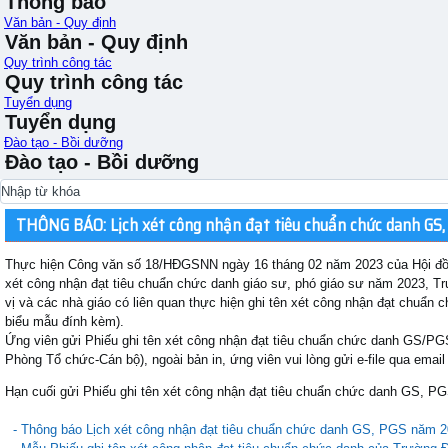
Thông báo
Văn bản - Quy định
Văn bản - Quy định
Quy trình công tác
Quy trình công tác
Tuyển dụng
Tuyển dụng
Đào tạo - Bồi dưỡng
Đào tạo - Bồi dưỡng
THÔNG BÁO: Lịch xét công nhận đạt tiêu chuẩn chức danh GS
Thực hiện Công văn số 18/HĐGSNN ngày 16 tháng 02 năm 2023 của Hội đồn
xét công nhận đạt tiêu chuẩn chức danh giáo sư, phó giáo sư năm 2023, 
vị và các nhà giáo có liên quan thực hiện ghi tên xét công nhận đạt chuẩn
biểu mẫu đính kèm).
Ứng viên gửi Phiếu ghi tên xét công nhận đạt tiêu chuẩn chức danh GS/P
Phòng Tổ chức-Cán bộ), ngoài bản in, ứng viên vui lòng gửi e-file qua email
Hạn cuối gửi Phiếu ghi tên xét công nhận đạt tiêu chuẩn chức danh GS, PG
- Thông báo Lịch xét công nhận đạt tiêu chuẩn chức danh GS, PGS năm 