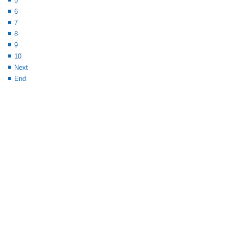
5
6
7
8
9
10
Next
End