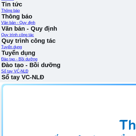
Tin tức
Thông báo
Thông báo
Văn bản - Quy định
Văn bản - Quy định
Quy trình công tác
Quy trình công tác
Tuyển dụng
Tuyển dụng
Đào tạo - Bồi dưỡng
Đào tạo - Bồi dưỡng
Sổ tay VC-NLĐ
Sổ tay VC-NLĐ