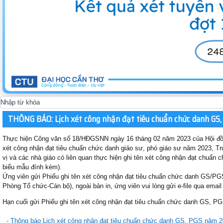
THÔNG BÁO: Lịch xét công nhận đạt tiêu chuẩn chức danh GS
Thực hiện Công văn số 18/HĐGSNN ngày 16 tháng 02 năm 2023 của Hội đồn
xét công nhận đạt tiêu chuẩn chức danh giáo sư, phó giáo sư năm 2023, 
vị và các nhà giáo có liên quan thực hiện ghi tên xét công nhận đạt chuẩn
biểu mẫu đính kèm).
Ứng viên gửi Phiếu ghi tên xét công nhận đạt tiêu chuẩn chức danh GS/P
Phòng Tổ chức-Cán bộ), ngoài bản in, ứng viên vui lòng gửi e-file qua email
Hạn cuối gửi Phiếu ghi tên xét công nhận đạt tiêu chuẩn chức danh GS, PG
- Thông báo Lịch xét công nhận đạt tiêu chuẩn chức danh GS, PGS năm 