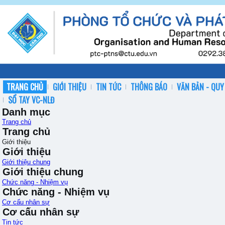
TRANG CHỦ
GIỚI THIỆU
TIN TỨC
THÔNG BÁO
VĂN BẢN - QUY
SỔ TAY VC-NLĐ
Danh mục
Trang chủ
Trang chủ
Giới thiệu
Giới thiệu
Giới thiệu chung
Giới thiệu chung
Chức năng - Nhiệm vụ
Chức năng - Nhiệm vụ
Cơ cấu nhân sự
Cơ cấu nhân sự
Tin tức