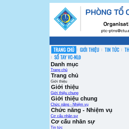
TRANG CHỦ
GIỚI THIỆU
TIN TỨC
T
SỔ TAY VC-NLĐ
Danh mục
Trang chủ
Trang chủ
Giới thiệu
Giới thiệu
Giới thiệu chung
Giới thiệu chung
Chức năng - Nhiệm vụ
Chức năng - Nhiệm vụ
Cơ cấu nhân sự
Cơ cấu nhân sự
Tin tức