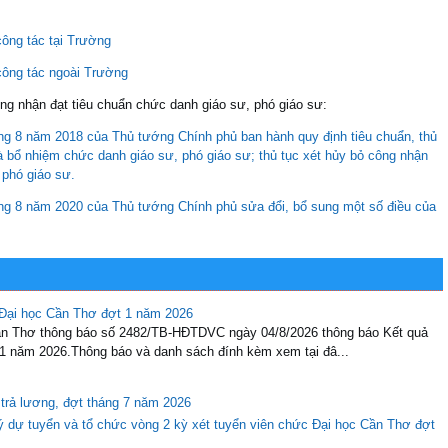
công tác tại Trường
công tác ngoài Trường
ông nhận đạt tiêu chuẩn chức danh giáo sư, phó giáo sư:
g 8 năm 2018 của Thủ tướng Chính phủ ban hành quy định tiêu chuẩn, thủ
à bổ nhiệm chức danh giáo sư, phó giáo sư; thủ tục xét hủy bỏ công nhận
phó giáo sư.
ng 8 năm 2020 của Thủ tướng Chính phủ sửa đổi, bổ sung một số điều của
 Đại học Cần Thơ đợt 1 năm 2026
Cần Thơ thông báo số 2482/TB-HĐTDVC ngày 04/8/2026 thông báo Kết quả
 1 năm 2026.Thông báo và danh sách đính kèm xem tại đâ...
 trả lương, đợt tháng 7 năm 2026
ý dự tuyển và tổ chức vòng 2 kỳ xét tuyển viên chức Đại học Cần Thơ đợt