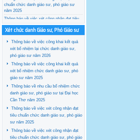
chuẩn chức danh giáo sư, phó giáo sư
năm 2025
Thông báo về việc xét công nhận đạt tiêu
chuẩn chức danh giáo sư, phó giáo sư
Xét chức danh Giáo sư, Phó Giáo sư
năm 2024
Thông báo về việc công khai kết quả
xét bổ nhiệm lại chức danh giáo sư,
phó giáo sư năm 2026
Thông báo về việc công khai kết quả
xét bổ nhiệm chức danh giáo sư, phó
giáo sư năm 2025
Thông báo về nhu cầu bổ nhiệm chức
danh giáo sư, phó giáo sư tại Đại học
Cần Thơ năm 2025
Thông báo về việc xét công nhận đạt
tiêu chuẩn chức danh giáo sư, phó giáo
sư năm 2025
Thông báo về việc xét công nhận đạt
tiêu chuẩn chức danh giáo sư, phó giáo