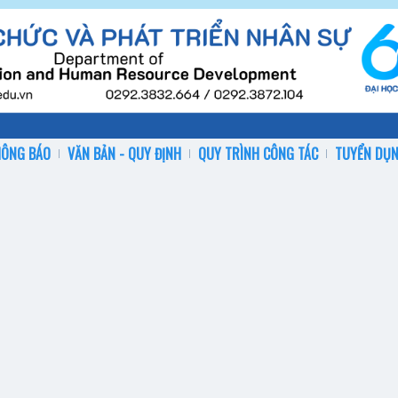
HÔNG BÁO
VĂN BẢN - QUY ĐỊNH
QUY TRÌNH CÔNG TÁC
TUYỂN DỤ