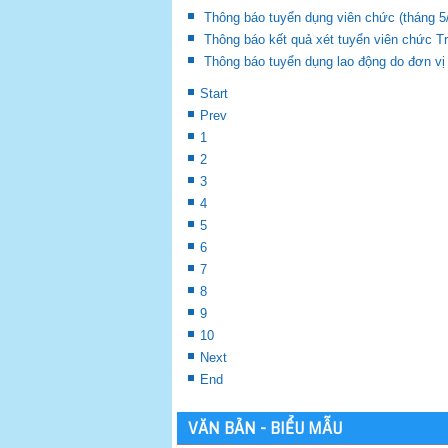
Thông báo tuyển dụng viên chức (tháng 5
Thông báo kết quả xét tuyển viên chức 
Thông báo tuyển dụng lao động do đơn vị
Start
Prev
1
2
3
4
5
6
7
8
9
10
Next
End
VĂN BẢN - BIỂU MẪU