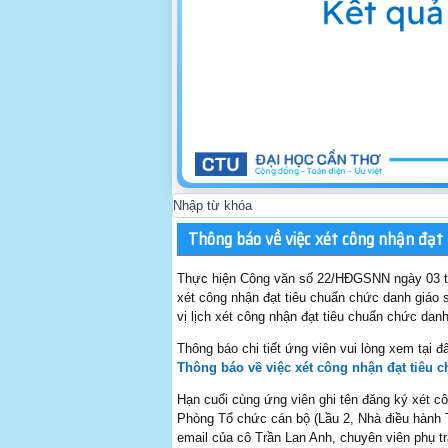
Thông báo về việc xét công nhận đạt 
Thực hiện Công văn số 22/HĐGSNN ngày 03 th
xét công nhận đạt tiêu chuẩn chức danh giáo
vị lịch xét công nhận đạt tiêu chuẩn chức da
Thông báo chi tiết ứng viên vui lòng xem tại đ
Thông báo về việc xét công nhận đạt tiêu 
Hạn cuối cùng ứng viên ghi tên đăng ký xét 
Phòng Tổ chức cán bộ (Lầu 2, Nhà điều hành
email của cô Trần Lan Anh, chuyên viên phụ tr