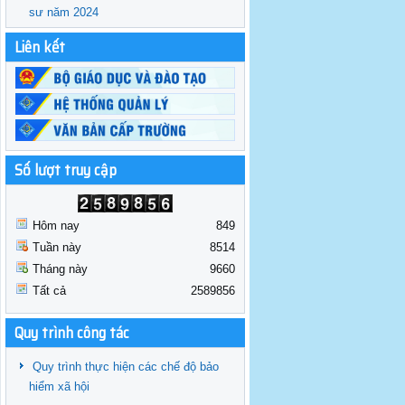
sư năm 2024
Liên kết
Số lượt truy cập
Hôm nay
849
Tuần này
8514
Tháng này
9660
Tất cả
2589856
Quy trình công tác
Quy trình thực hiện các chế độ bảo
hiểm xã hội