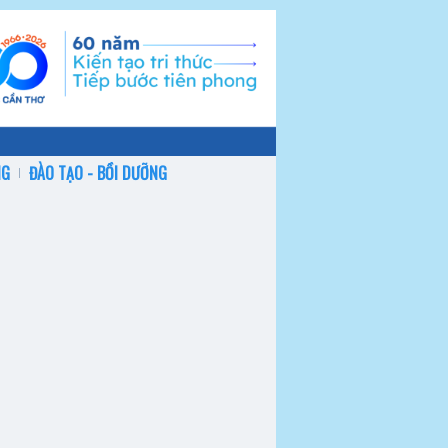
NG
ĐÀO TẠO - BỒI DƯỠNG