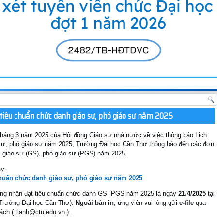
tiêu chuẩn chức danh giáo sư, phó giáo sư năm 2025
áng 3 năm 2025 của Hội đồng Giáo sư nhà nước về việc thông báo Lịch
 sư, phó giáo sư năm 2025, Trường Đại học Cần Thơ thông báo đến các đơn
nh giáo sư (GS), phó giáo sư (PGS) năm 2025.
ây:
chuẩn chức danh giáo sư, phó giáo sư năm 2025
công nhận đạt tiêu chuẩn chức danh GS, PGS năm 2025 là ngày
21/4/2025
tại
 Trường Đại học Cần Thơ).
Ngoài bản in
, ứng viên vui lòng gửi
e-file
qua
ách ( tlanh@ctu.edu.vn ).