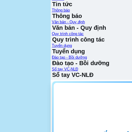
Tin tức
Thông báo
Thông báo
Văn bản - Quy định
Văn bản - Quy định
Quy trình công tác
Quy trình công tác
Tuyển dụng
Tuyển dụng
Đào tạo - Bồi dưỡng
Đào tạo - Bồi dưỡng
Sổ tay VC-NLĐ
Sổ tay VC-NLĐ