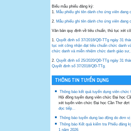
Biểu mẫu phiếu đăng ký:
1.
Mẫu phiếu ghi tên dành cho ứng viên đang 
2.
Mẫu phiếu ghi tên dành cho ứng viên đang 
Văn bản quy định về tiêu chuẩn, thủ tục xét c
1.
Quyết định số 37/2018/QĐ-TTg ngày 31 thán
tục xét công nhận đạt tiêu chuẩn chức danh v
chức danh và miễn nhiệm chức danh giáo sư, 
2.
Quyết định số 25/2020/QĐ-TTg ngày 31 thá
Quyết định số 37/2018/QĐ-TTg.
THÔNG TIN TUYỂN DỤNG
Thông báo kết quả tuyển dụng viên chức
Hội đồng tuyển dụng viên chức Đại học 
xét tuyển viên chức Đại học Cần Thơ đợt
đọc tiếp...
Thông báo tuyển dụng lao động do đơn vị
Thông báo Kết quả kiểm tra Phiếu đăng k
1 năm 2026