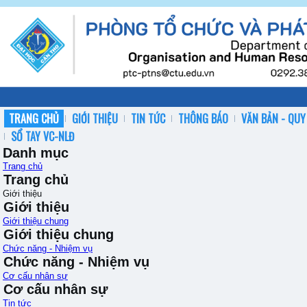
TRANG CHỦ
GIỚI THIỆU
TIN TỨC
THÔNG BÁO
VĂN BẢN - QUY
SỔ TAY VC-NLĐ
Danh mục
Trang chủ
Trang chủ
Giới thiệu
Giới thiệu
Giới thiệu chung
Giới thiệu chung
Chức năng - Nhiệm vụ
Chức năng - Nhiệm vụ
Cơ cấu nhân sự
Cơ cấu nhân sự
Tin tức