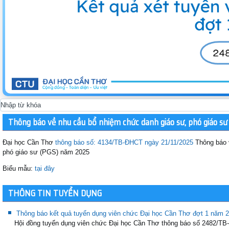
Thông báo về nhu cầu bổ nhiệm chức danh giáo sư, phó giáo s
Đại học Cần Thơ
thông báo số: 4134/TB-ĐHCT ngày 21/11/2025
Thông báo 
phó giáo sư (PGS) năm 2025
Biểu mẫu:
tại đây
THÔNG TIN TUYỂN DỤNG
Thông báo kết quả tuyển dụng viên chức Đại học Cần Thơ đợt 1 năm 
Hội đồng tuyển dụng viên chức Đại học Cần Thơ thông báo số 2482/T