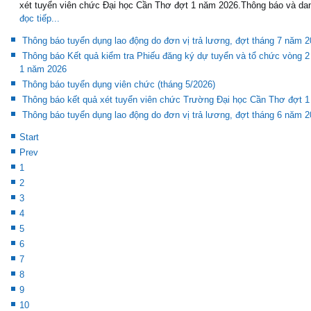
xét tuyển viên chức Đại học Cần Thơ đợt 1 năm 2026.Thông báo và dan
đọc tiếp...
Thông báo tuyển dụng lao động do đơn vị trả lương, đợt tháng 7 năm 
Thông báo Kết quả kiểm tra Phiếu đăng ký dự tuyển và tổ chức vòng 2
1 năm 2026
Thông báo tuyển dụng viên chức (tháng 5/2026)
Thông báo kết quả xét tuyển viên chức Trường Đại học Cần Thơ đợt 
Thông báo tuyển dụng lao động do đơn vị trả lương, đợt tháng 6 năm 
Start
Prev
1
2
3
4
5
6
7
8
9
10