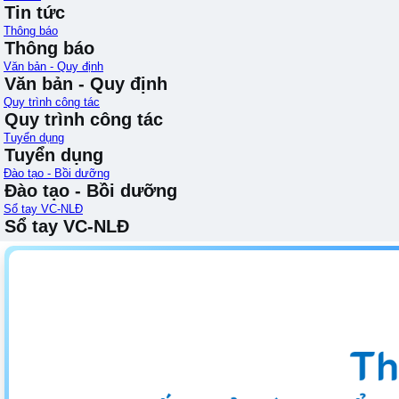
Tin tức
Thông báo
Thông báo
Văn bản - Quy định
Văn bản - Quy định
Quy trình công tác
Quy trình công tác
Tuyển dụng
Tuyển dụng
Đào tạo - Bồi dưỡng
Đào tạo - Bồi dưỡng
Sổ tay VC-NLĐ
Sổ tay VC-NLĐ