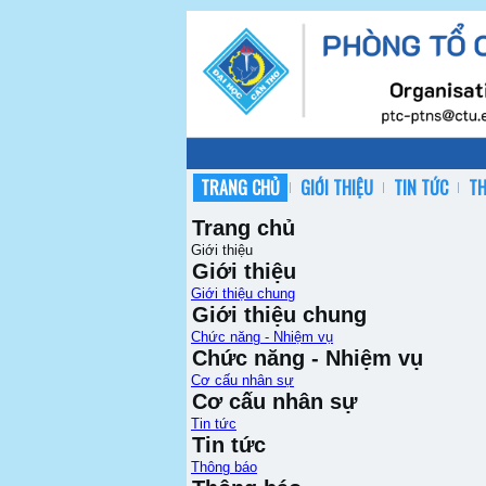
TRANG CHỦ
GIỚI THIỆU
TIN TỨC
T
Trang chủ
Giới thiệu
Giới thiệu
Giới thiệu chung
Giới thiệu chung
Chức năng - Nhiệm vụ
Chức năng - Nhiệm vụ
Cơ cấu nhân sự
Cơ cấu nhân sự
Tin tức
Tin tức
Thông báo