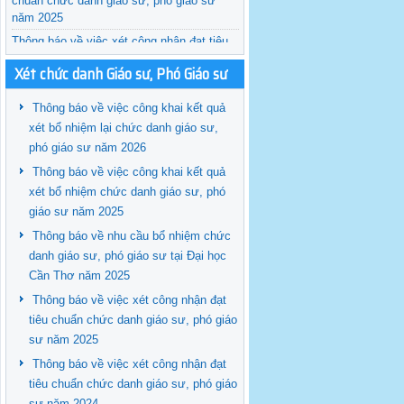
chuẩn chức danh giáo sư, phó giáo sư
năm 2025
Thông báo về việc xét công nhận đạt tiêu
chuẩn chức danh giáo sư, phó giáo sư
Xét chức danh Giáo sư, Phó Giáo sư
năm 2024
Thông báo về việc công khai kết quả
xét bổ nhiệm lại chức danh giáo sư,
phó giáo sư năm 2026
Thông báo về việc công khai kết quả
xét bổ nhiệm chức danh giáo sư, phó
giáo sư năm 2025
Thông báo về nhu cầu bổ nhiệm chức
danh giáo sư, phó giáo sư tại Đại học
Cần Thơ năm 2025
Thông báo về việc xét công nhận đạt
tiêu chuẩn chức danh giáo sư, phó giáo
sư năm 2025
Thông báo về việc xét công nhận đạt
tiêu chuẩn chức danh giáo sư, phó giáo
sư năm 2024