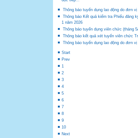
Thông báo tuyển dụng lao động do đơn vị
Thông báo Kết quả kiểm tra Phiếu đăng k
1 năm 2026
Thông báo tuyển dụng viên chức (tháng 5
Thông báo kết quả xét tuyển viên chức 
Thông báo tuyển dụng lao động do đơn vị
Start
Prev
1
2
3
4
5
6
7
8
9
10
Next