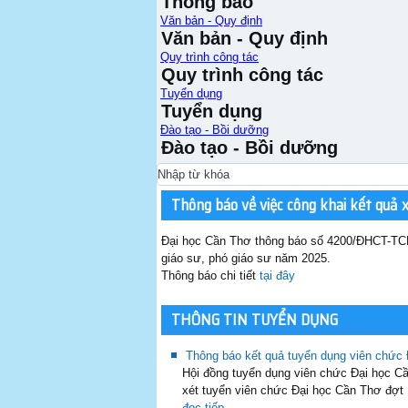
Thông báo
Văn bản - Quy định
Văn bản - Quy định
Quy trình công tác
Quy trình công tác
Tuyển dụng
Tuyển dụng
Đào tạo - Bồi dưỡng
Đào tạo - Bồi dưỡng
Thông báo về việc công khai kết quả 
Đại học Cần Thơ thông báo số 4200/ĐHCT-TCP
giáo sư, phó giáo sư năm 2025.
Thông báo chi tiết
tại đây
THÔNG TIN TUYỂN DỤNG
Thông báo kết quả tuyển dụng viên chức
Hội đồng tuyển dụng viên chức Đại học 
xét tuyển viên chức Đại học Cần Thơ đợt
đọc tiếp...