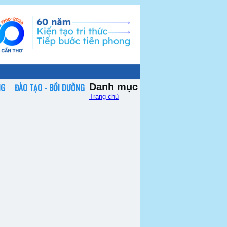
Danh mục
NG
ĐÀO TẠO - BỒI DƯỠNG
Trang chủ