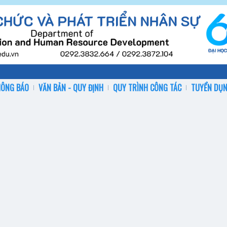
HÔNG BÁO
VĂN BẢN - QUY ĐỊNH
QUY TRÌNH CÔNG TÁC
TUYỂN DỤ