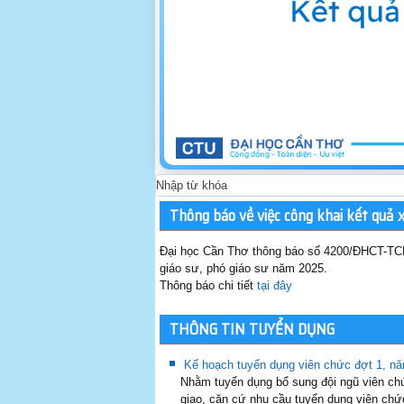
Thông báo về việc công khai kết quả 
Đại học Cần Thơ thông báo số 4200/ĐHCT-TCP
giáo sư, phó giáo sư năm 2025.
Thông báo chi tiết
tại đây
THÔNG TIN TUYỂN DỤNG
Kế hoạch tuyển dụng viên chức đợt 1, n
Nhằm tuyển dụng bổ sung đội ngũ viên chứ
giao, căn cứ nhu cầu tuyển dụng viên chứ