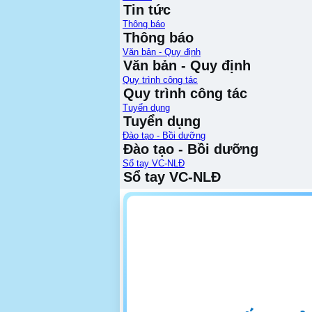
Tin tức
Thông báo
Thông báo
Văn bản - Quy định
Văn bản - Quy định
Quy trình công tác
Quy trình công tác
Tuyển dụng
Tuyển dụng
Đào tạo - Bồi dưỡng
Đào tạo - Bồi dưỡng
Sổ tay VC-NLĐ
Sổ tay VC-NLĐ