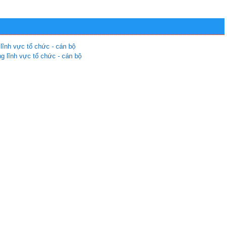
 lĩnh vực tổ chức - cán bộ