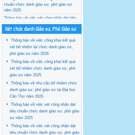
chuẩn chức danh giáo sư, phó giáo sư
năm 2025
Thông báo về việc xét công nhận đạt tiêu
chuẩn chức danh giáo sư, phó giáo sư
Xét chức danh Giáo sư, Phó Giáo sư
năm 2024
Thông báo về việc công khai kết quả
xét bổ nhiệm lại chức danh giáo sư,
phó giáo sư năm 2026
Thông báo về việc công khai kết quả
xét bổ nhiệm chức danh giáo sư, phó
giáo sư năm 2025
Thông báo về nhu cầu bổ nhiệm chức
danh giáo sư, phó giáo sư tại Đại học
Cần Thơ năm 2025
Thông báo về việc xét công nhận đạt
tiêu chuẩn chức danh giáo sư, phó giáo
sư năm 2025
Thông báo về việc xét công nhận đạt
tiêu chuẩn chức danh giáo sư, phó giáo