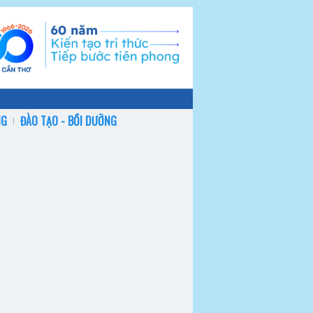
NG
ĐÀO TẠO - BỒI DƯỠNG