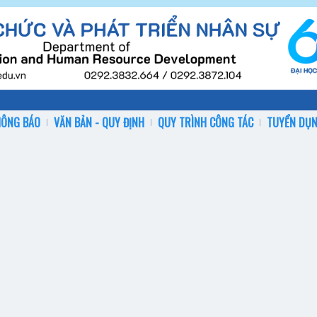
HÔNG BÁO
VĂN BẢN - QUY ĐỊNH
QUY TRÌNH CÔNG TÁC
TUYỂN DỤ