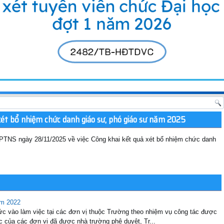
xét bổ nhiệm chức danh giáo sư, phó giáo sư năm 2025
TNS ngày 28/11/2025 về việc Công khai kết quả xét bổ nhiệm chức danh
ăm 2022
c vào làm việc tại các đơn vị thuộc Trường theo nhiệm vụ công tác được
c của các đơn vị đã được nhà trường phê duyệt, Tr...