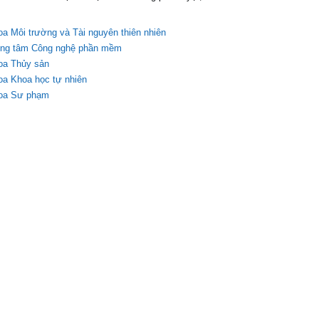
oa Môi trường và Tài nguyên thiên nhiên
Trung tâm Công nghệ phần mềm
hoa Thủy sản
oa Khoa học tự nhiên
Khoa Sư phạm