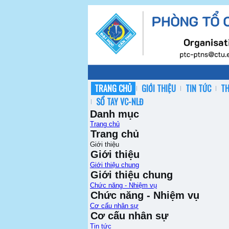
TRANG CHỦ
GIỚI THIỆU
TIN TỨC
T
SỔ TAY VC-NLĐ
Danh mục
Trang chủ
Trang chủ
Giới thiệu
Giới thiệu
Giới thiệu chung
Giới thiệu chung
Chức năng - Nhiệm vụ
Chức năng - Nhiệm vụ
Cơ cấu nhân sự
Cơ cấu nhân sự
Tin tức