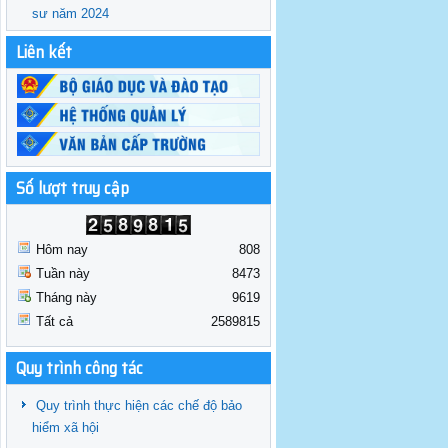
sư năm 2024
Liên kết
Số lượt truy cập
Hôm nay
808
Tuần này
8473
Tháng này
9619
Tất cả
2589815
Quy trình công tác
Quy trình thực hiện các chế độ bảo
hiểm xã hội