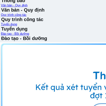
Thông báo
Văn bản - Quy định
Văn bản - Quy định
Quy trình công tác
Quy trình công tác
Tuyển dụng
Tuyển dụng
Đào tạo - Bồi dưỡng
Đào tạo - Bồi dưỡng