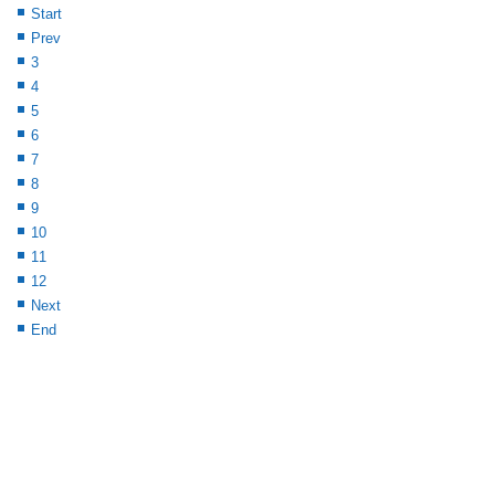
Start
Prev
3
4
5
6
7
8
9
10
11
12
Next
End