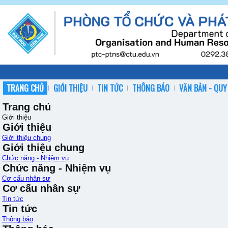
TRANG CHỦ
GIỚI THIỆU
TIN TỨC
THÔNG BÁO
VĂN BẢN - QUY
Trang chủ
Giới thiệu
Giới thiệu
Giới thiệu chung
Giới thiệu chung
Chức năng - Nhiệm vụ
Chức năng - Nhiệm vụ
Cơ cấu nhân sự
Cơ cấu nhân sự
Tin tức
Tin tức
Thông báo