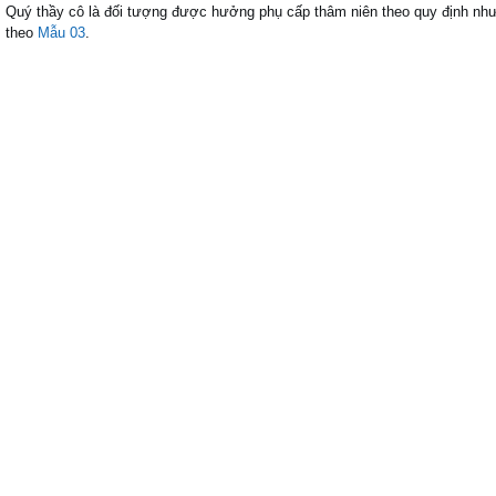
Quý thầy cô là đối tượng được hưởng phụ cấp thâm niên theo quy định nh
theo
Mẫu 03
.