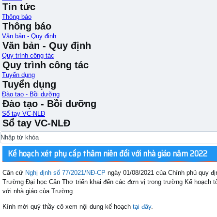
Tin tức
Thông báo
Thông báo
Văn bản - Quy định
Văn bản - Quy định
Quy trình công tác
Quy trình công tác
Tuyển dụng
Tuyển dụng
Đào tạo - Bồi dưỡng
Đào tạo - Bồi dưỡng
Sổ tay VC-NLĐ
Sổ tay VC-NLĐ
Kế hoạch xét phụ cấp thâm niên đối với nhà giáo năm 2022
Căn cứ
Nghị định số 77/2021/NĐ-CP
ngày 01/08/2021 của Chính phủ quy địn
Trường Đại học Cần Thơ triển khai đến các đơn vị trong trường Kế hoạch t
với nhà giáo của Trường.
Kính mời quý thầy cô xem nội dung kế hoạch
tại đây
.