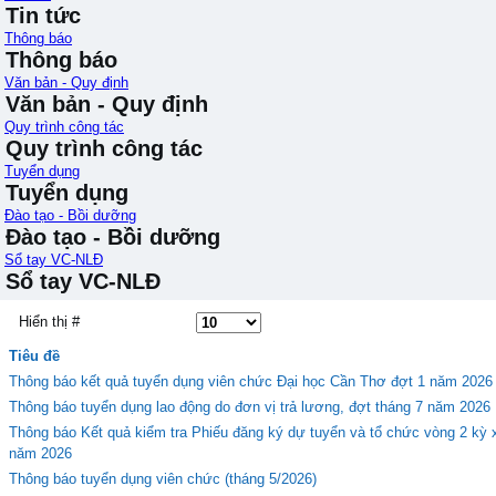
Tin tức
Thông báo
Thông báo
Văn bản - Quy định
Văn bản - Quy định
Quy trình công tác
Quy trình công tác
Tuyển dụng
Tuyển dụng
Đào tạo - Bồi dưỡng
Đào tạo - Bồi dưỡng
Sổ tay VC-NLĐ
Sổ tay VC-NLĐ
Hiển thị #
Tiêu đề
Thông báo kết quả tuyển dụng viên chức Đại học Cần Thơ đợt 1 năm 2026
Thông báo tuyển dụng lao động do đơn vị trả lương, đợt tháng 7 năm 2026
Thông báo Kết quả kiểm tra Phiếu đăng ký dự tuyển và tổ chức vòng 2 kỳ 
năm 2026
Thông báo tuyển dụng viên chức (tháng 5/2026)