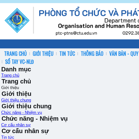
TRANG CHỦ
GIỚI THIỆU
TIN TỨC
THÔNG BÁO
VĂN BẢN - QUY
SỔ TAY VC-NLĐ
Danh mục
Trang chủ
Trang chủ
Giới thiệu
Giới thiệu
Giới thiệu chung
Giới thiệu chung
Chức năng - Nhiệm vụ
Chức năng - Nhiệm vụ
Cơ cấu nhân sự
Cơ cấu nhân sự
Tin tức