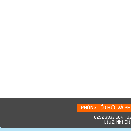
PHÒNG TỔ CHỨC VÀ PH
0292 3832 664 | 02
Lầu 2, Nhà Điề