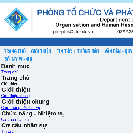
TRANG CHỦ
GIỚI THIỆU
TIN TỨC
THÔNG BÁO
VĂN BẢN - QUY
SỔ TAY VC-NLĐ
Danh mục
Trang chủ
Trang chủ
Giới thiệu
Giới thiệu
Giới thiệu chung
Giới thiệu chung
Chức năng - Nhiệm vụ
Chức năng - Nhiệm vụ
Cơ cấu nhân sự
Cơ cấu nhân sự
Tin tức