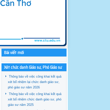
Bài viết mới
Xét chức danh Giáo sư, Phó Giáo sư
Thông báo về việc công khai kết quả
xét bổ nhiệm lại chức danh giáo sư,
phó giáo sư năm 2026
Thông báo về việc công khai kết quả
xét bổ nhiệm chức danh giáo sư, phó
giáo sư năm 2025