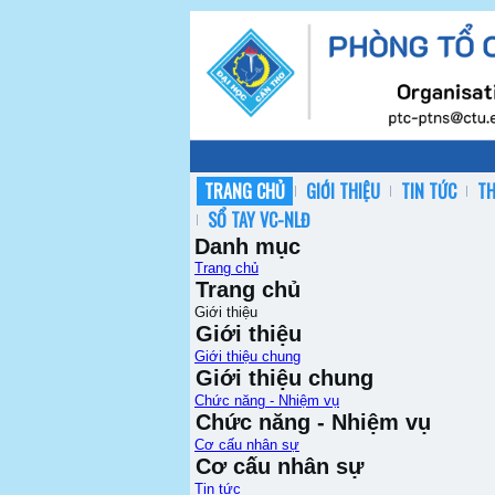
TRANG CHỦ
GIỚI THIỆU
TIN TỨC
T
SỔ TAY VC-NLĐ
Danh mục
Trang chủ
Trang chủ
Giới thiệu
Giới thiệu
Giới thiệu chung
Giới thiệu chung
Chức năng - Nhiệm vụ
Chức năng - Nhiệm vụ
Cơ cấu nhân sự
Cơ cấu nhân sự
Tin tức