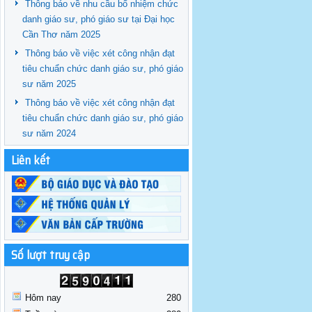
Thông báo về nhu cầu bổ nhiệm chức
danh giáo sư, phó giáo sư tại Đại học
Cần Thơ năm 2025
Thông báo về việc xét công nhận đạt
tiêu chuẩn chức danh giáo sư, phó giáo
sư năm 2025
Thông báo về việc xét công nhận đạt
tiêu chuẩn chức danh giáo sư, phó giáo
sư năm 2024
Liên kết
Số lượt truy cập
Hôm nay
280