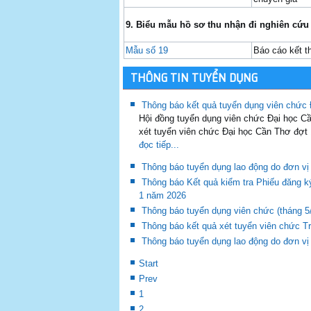
9
.
B
iểu mẫu hồ sơ
thu nhận
đi nghiên cứu 
Mẫu số 19
Báo cáo kết th
THÔNG TIN TUYỂN DỤNG
Thông báo kết quả tuyển dụng viên chức
Hội đồng tuyển dụng viên chức Đại học 
xét tuyển viên chức Đại học Cần Thơ đợt
đọc tiếp...
Thông báo tuyển dụng lao động do đơn vị
Thông báo Kết quả kiểm tra Phiếu đăng k
1 năm 2026
Thông báo tuyển dụng viên chức (tháng 5
Thông báo kết quả xét tuyển viên chức 
Thông báo tuyển dụng lao động do đơn vị
Start
Prev
1
2