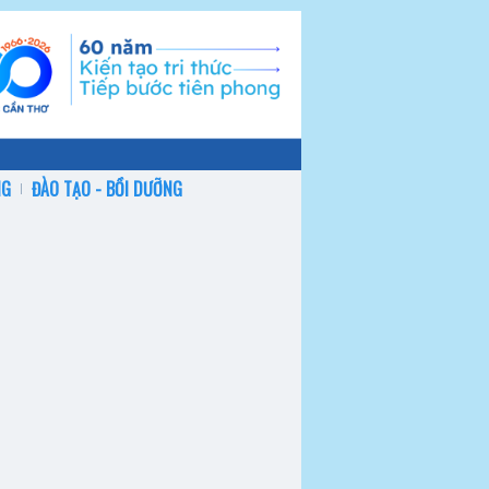
NG
ĐÀO TẠO - BỒI DƯỠNG