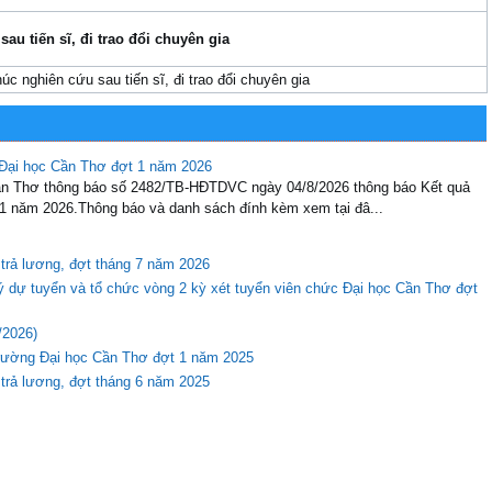
sau tiến sĩ, đi trao đổi chuyên gia
úc nghiên cứu sau tiến sĩ, đi trao đổi chuyên gia
 Đại học Cần Thơ đợt 1 năm 2026
Cần Thơ thông báo số 2482/TB-HĐTDVC ngày 04/8/2026 thông báo Kết quả
 1 năm 2026.Thông báo và danh sách đính kèm xem tại đâ...
 trả lương, đợt tháng 7 năm 2026
ý dự tuyển và tổ chức vòng 2 kỳ xét tuyển viên chức Đại học Cần Thơ đợt
/2026)
Trường Đại học Cần Thơ đợt 1 năm 2025
 trả lương, đợt tháng 6 năm 2025