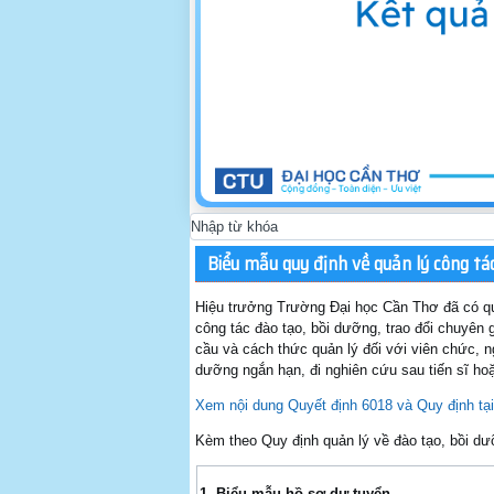
Biểu mẫu quy định về quản lý công tá
Hiệu trưởng Trường Đại học Cần Thơ đã có q
công tác đào tạo, bồi dưỡng, trao đổi chuyên g
cầu và cách thức quản lý đối với viên chức, n
dưỡng ngắn hạn, đi nghiên cứu sau tiến sĩ hoặ
Xem nội dung Quyết định 6018 và Quy định tại
Kèm theo Quy định quản lý về đào tạo, bồi d
1. Biểu mẫu hồ sơ dự tuyển