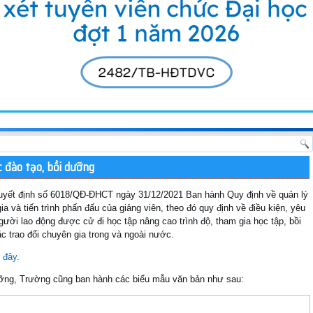
c đào tạo, bồi dưỡng
uyết định số 6018/QĐ-ĐHCT ngày 31/12/2021 Ban hành Quy định về quản lý
ia và tiến trình phấn đấu của giảng viên, theo đó quy định về điều kiện, yêu
gười lao động được cử đi học tập nâng cao trình độ, tham gia học tập, bồi
c trao đổi chuyên gia trong và ngoài nước.
 đây.
ưỡng, Trường cũng ban hành các biểu mẫu văn bản như sau: