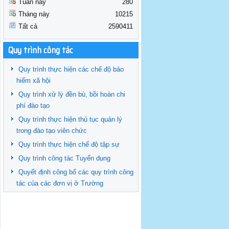
Tuần này
280
Tháng này
10215
Tất cả
2590411
Quy trình công tác
Quy trình thực hiện các chế độ bảo
hiểm xã hội
Quy trình xử lý đền bù, bồi hoàn chi
phí đào tạo
Quy trình thực hiện thủ tục quản lý
trong đào tạo viên chức
Quy trình thực hiện chế độ tập sự
Quy trình công tác Tuyển dụng
Quyết định công bố các quy trình công
tác của các đơn vị ở Trường