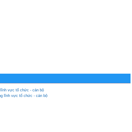
 lĩnh vực tổ chức - cán bộ