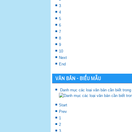
3
4
5
6
7
8
9
10
Next
End
VĂN BẢN - BIỂU MẪU
Danh mục các loại văn bản cần biết trong
Start
Prev
1
2
3