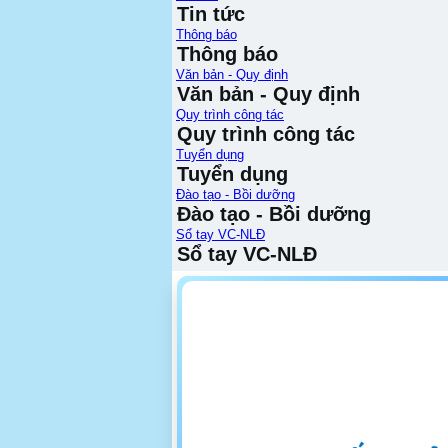
Tin tức
Thông báo
Thông báo
Văn bản - Quy định
Văn bản - Quy định
Quy trình công tác
Quy trình công tác
Tuyển dụng
Tuyển dụng
Đào tạo - Bồi dưỡng
Đào tạo - Bồi dưỡng
Sổ tay VC-NLĐ
Sổ tay VC-NLĐ