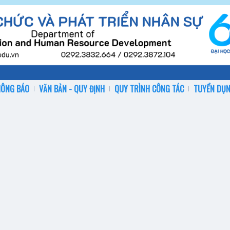
HÔNG BÁO
VĂN BẢN - QUY ĐỊNH
QUY TRÌNH CÔNG TÁC
TUYỂN DỤ