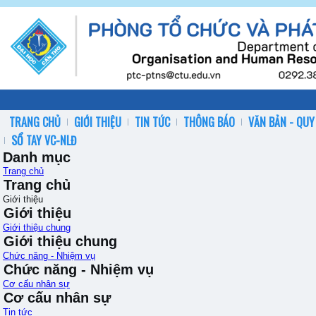
TRANG CHỦ
GIỚI THIỆU
TIN TỨC
THÔNG BÁO
VĂN BẢN - QUY
SỔ TAY VC-NLĐ
Danh mục
Trang chủ
Trang chủ
Giới thiệu
Giới thiệu
Giới thiệu chung
Giới thiệu chung
Chức năng - Nhiệm vụ
Chức năng - Nhiệm vụ
Cơ cấu nhân sự
Cơ cấu nhân sự
Tin tức