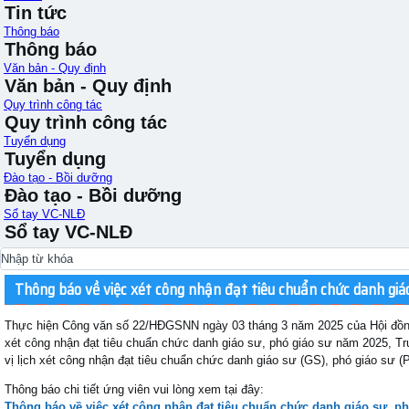
Tin tức
Thông báo
Thông báo
Văn bản - Quy định
Văn bản - Quy định
Quy trình công tác
Quy trình công tác
Tuyển dụng
Tuyển dụng
Đào tạo - Bồi dưỡng
Đào tạo - Bồi dưỡng
Sổ tay VC-NLĐ
Sổ tay VC-NLĐ
Thông báo về việc xét công nhận đạt tiêu chuẩn chức danh giá
Thực hiện Công văn số 22/HĐGSNN ngày 03 tháng 3 năm 2025 của Hội đồng
xét công nhận đạt tiêu chuẩn chức danh giáo sư, phó giáo sư năm 2025, 
vị lịch xét công nhận đạt tiêu chuẩn chức danh giáo sư (GS), phó giáo sư 
Thông báo chi tiết ứng viên vui lòng xem tại đây:
Thông báo về việc xét công nhận đạt tiêu chuẩn chức danh giáo sư, p