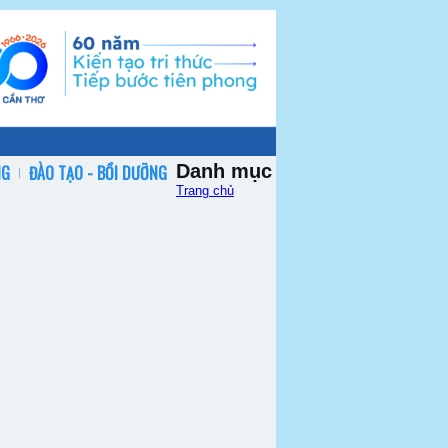
Danh mục
NG
ĐÀO TẠO - BỒI DƯỠNG
Trang chủ