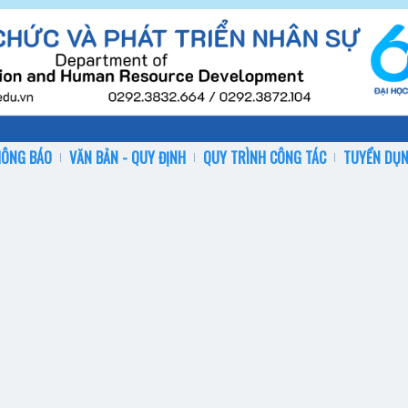
HÔNG BÁO
VĂN BẢN - QUY ĐỊNH
QUY TRÌNH CÔNG TÁC
TUYỂN DỤ