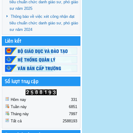
tiêu chuẩn chức danh giáo sư, phó giáo
sư năm 2025
Thông báo về việc xét công nhận đạt
tiêu chuẩn chức danh giáo sư, phó giáo
sư năm 2024
Liên kết
Số lượt truy cập
Hôm nay
331
Tuần này
6851
Tháng này
7997
Tất cả
2588193