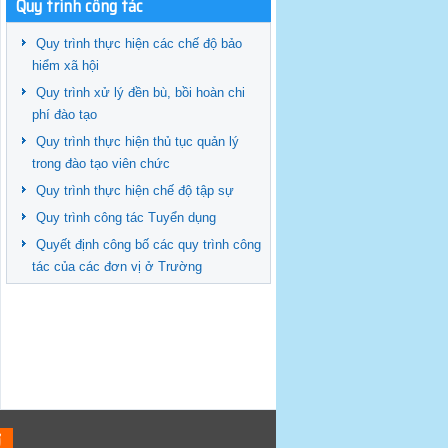
Quy trình công tác
Quy trình thực hiện các chế độ bảo
hiểm xã hội
Quy trình xử lý đền bù, bồi hoàn chi
phí đào tạo
Quy trình thực hiện thủ tục quản lý
trong đào tạo viên chức
Quy trình thực hiện chế độ tập sự
Quy trình công tác Tuyển dụng
Quyết định công bố các quy trình công
tác của các đơn vị ở Trường
HƠ