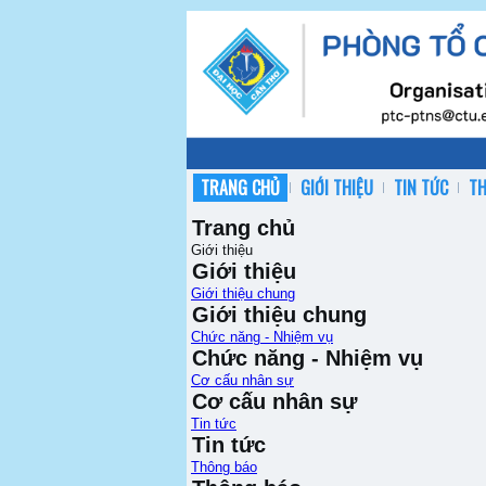
TRANG CHỦ
GIỚI THIỆU
TIN TỨC
T
Trang chủ
Giới thiệu
Giới thiệu
Giới thiệu chung
Giới thiệu chung
Chức năng - Nhiệm vụ
Chức năng - Nhiệm vụ
Cơ cấu nhân sự
Cơ cấu nhân sự
Tin tức
Tin tức
Thông báo