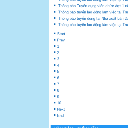
Thông báo Tuyển dụng viên chức đợt 1 
Thông báo tuyển lao động làm việc tại 
Thông báo tuyển dụng tại Nhà xuất bản Đ
Thông báo tuyển lao động làm việc tại 
Start
Prev
1
2
3
4
5
6
7
8
9
10
Next
End