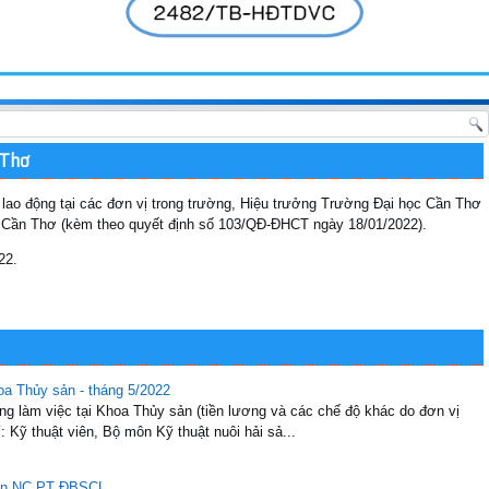
 Thơ
lao động tại các đơn vị trong trường, Hiệu trưởng Trường Đại học Cần Thơ
c Cần Thơ (kèm theo quyết định số 103/QĐ-ĐHCT ngày 18/01/2022).
22.
oa Thủy sản - tháng 5/2022
g làm việc tại Khoa Thủy sản (tiền lương và các chế độ khác do đơn vị
rí: Kỹ thuật viên, Bộ môn Kỹ thuật nuôi hải sả...
Viện NC PT ĐBSCL