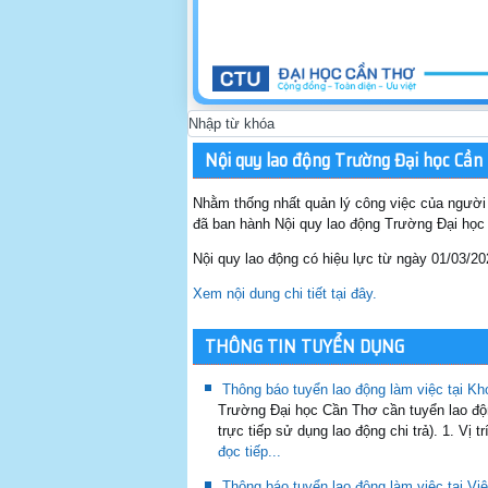
Nội quy lao động Trường Đại học Cần
Nhằm thống nhất quản lý công việc của người 
đã ban hành Nội quy lao động Trường Đại họ
Nội quy lao động có hiệu lực từ ngày 01/03/20
Xem nội dung chi tiết tại đây.
THÔNG TIN TUYỂN DỤNG
Thông báo tuyển lao động làm việc tại Kh
Trường Đại học Cần Thơ cần tuyển lao độn
trực tiếp sử dụng lao động chi trả). 1. Vị t
đọc tiếp...
Thông báo tuyển lao động làm việc tại 