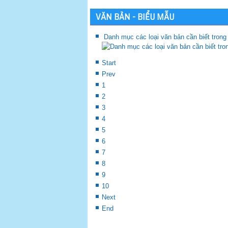
VĂN BẢN - BIỂU MẪU
Danh mục các loại văn bản cần biết trong
Start
Prev
1
2
3
4
5
6
7
8
9
10
Next
End