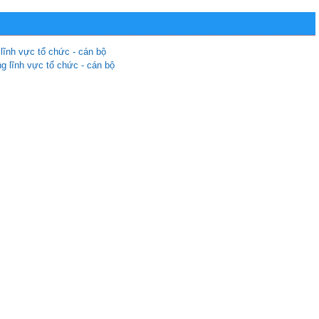
 lĩnh vực tổ chức - cán bộ