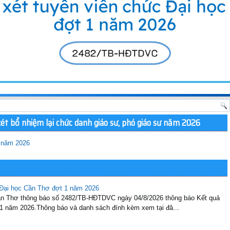
xét bổ nhiệm lại chức danh giáo sư, phó giáo sư năm 2026
 năm 2026
 Đại học Cần Thơ đợt 1 năm 2026
Cần Thơ thông báo số 2482/TB-HĐTDVC ngày 04/8/2026 thông báo Kết quả
 1 năm 2026.Thông báo và danh sách đính kèm xem tại đâ...