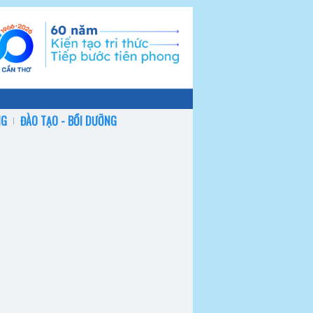
NG
ĐÀO TẠO - BỒI DƯỠNG