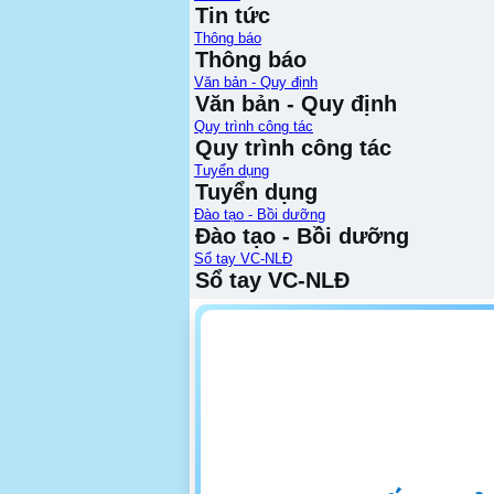
Tin tức
Thông báo
Thông báo
Văn bản - Quy định
Văn bản - Quy định
Quy trình công tác
Quy trình công tác
Tuyển dụng
Tuyển dụng
Đào tạo - Bồi dưỡng
Đào tạo - Bồi dưỡng
Sổ tay VC-NLĐ
Sổ tay VC-NLĐ