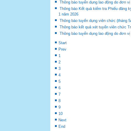
Thông báo tuyển dụng lao động do đơn vị
Thông báo Kết quả kiểm tra Phiếu đăng k
1 năm 2026
Thông báo tuyển dụng viên chức (tháng 5
Thông báo kết quả xét tuyển viên chức 
Thông báo tuyển dụng lao động do đơn vị
Start
Prev
1
2
3
4
5
6
7
8
9
10
Next
End