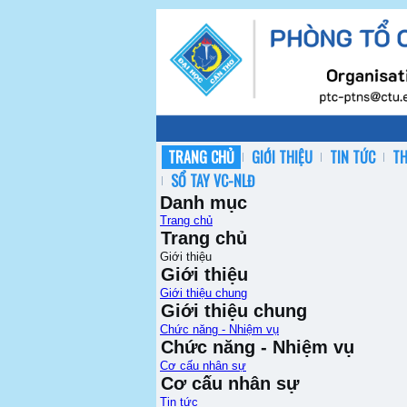
TRANG CHỦ
GIỚI THIỆU
TIN TỨC
T
SỔ TAY VC-NLĐ
Danh mục
Trang chủ
Trang chủ
Giới thiệu
Giới thiệu
Giới thiệu chung
Giới thiệu chung
Chức năng - Nhiệm vụ
Chức năng - Nhiệm vụ
Cơ cấu nhân sự
Cơ cấu nhân sự
Tin tức