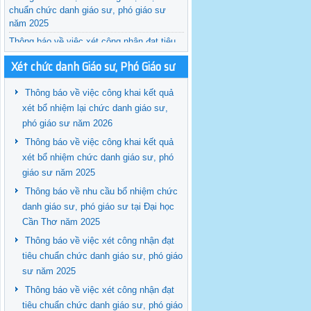
chuẩn chức danh giáo sư, phó giáo sư
năm 2025
Thông báo về việc xét công nhận đạt tiêu
chuẩn chức danh giáo sư, phó giáo sư
Xét chức danh Giáo sư, Phó Giáo sư
năm 2024
Thông báo về việc công khai kết quả
xét bổ nhiệm lại chức danh giáo sư,
phó giáo sư năm 2026
Thông báo về việc công khai kết quả
xét bổ nhiệm chức danh giáo sư, phó
giáo sư năm 2025
Thông báo về nhu cầu bổ nhiệm chức
danh giáo sư, phó giáo sư tại Đại học
Cần Thơ năm 2025
Thông báo về việc xét công nhận đạt
tiêu chuẩn chức danh giáo sư, phó giáo
sư năm 2025
Thông báo về việc xét công nhận đạt
tiêu chuẩn chức danh giáo sư, phó giáo