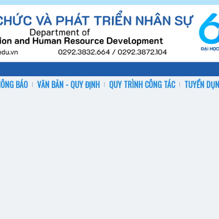
HÔNG BÁO
VĂN BẢN - QUY ĐỊNH
QUY TRÌNH CÔNG TÁC
TUYỂN DỤ