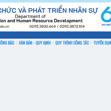
HÔNG BÁO
VĂN BẢN - QUY ĐỊNH
QUY TRÌNH CÔNG TÁC
TUYỂN DỤ