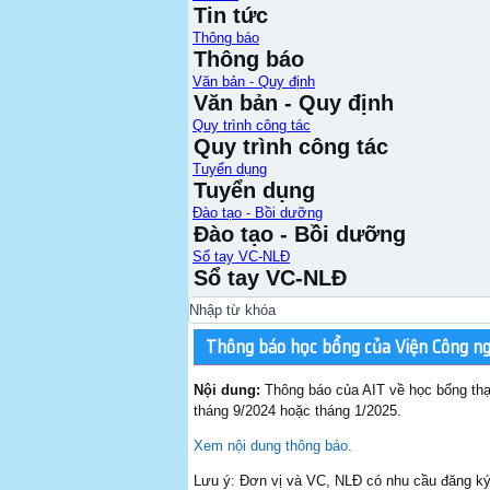
Tin tức
Thông báo
Thông báo
Văn bản - Quy định
Văn bản - Quy định
Quy trình công tác
Quy trình công tác
Tuyển dụng
Tuyển dụng
Đào tạo - Bồi dưỡng
Đào tạo - Bồi dưỡng
Sổ tay VC-NLĐ
Sổ tay VC-NLĐ
Thông báo học bổng của Viện Công ng
Nội dung:
Thông báo của AIT về học bổng thạ
tháng 9/2024 hoặc tháng 1/2025.
Xem nội dung thông báo.
Lưu ý: Đơn vị và VC, NLĐ có nhu cầu đăng ký