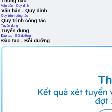
Thông báo
Văn bản - Quy định
Văn bản - Quy định
Quy trình công tác
Quy trình công tác
Tuyển dụng
Tuyển dụng
Đào tạo - Bồi dưỡng
Đào tạo - Bồi dưỡng