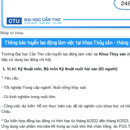
Thông báo tuyển lao động làm việc tại Khoa Thủy sản - tháng
Trường Đại học Cần Thơ cần tuyển lao động làm việc tại
Khoa Thủy sản
(
tiếp sử dụng lao động chi trả).
1.
Vị trí: Kỹ thuật viên, Bộ môn Kỹ thuật nuôi hải sản (01 người)
* Yêu cầu:
- Tốt nghiệp Trung cấp ngành: Nuôi trồng thủy sản;
- Có kinh nghiệm trong nuôi tôm;
- Công việc dự kiến: Hỗ trợ thực hiện các đề tài nghiên cứu khoa học và tri
Châu.
* Dự kiến hợp đồng lao động có thời hạn từ tháng 6/2022 đến tháng 6/2023, n
Ứng dụng sản phẩm microbe-lift trong ao nuôi tôm thẻ chân trắng, do PGS.