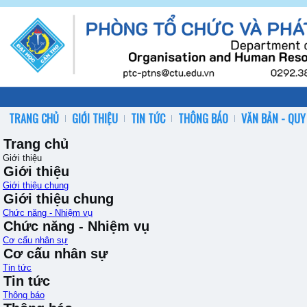
TRANG CHỦ
GIỚI THIỆU
TIN TỨC
THÔNG BÁO
VĂN BẢN - QUY
Trang chủ
Giới thiệu
Giới thiệu
Giới thiệu chung
Giới thiệu chung
Chức năng - Nhiệm vụ
Chức năng - Nhiệm vụ
Cơ cấu nhân sự
Cơ cấu nhân sự
Tin tức
Tin tức
Thông báo