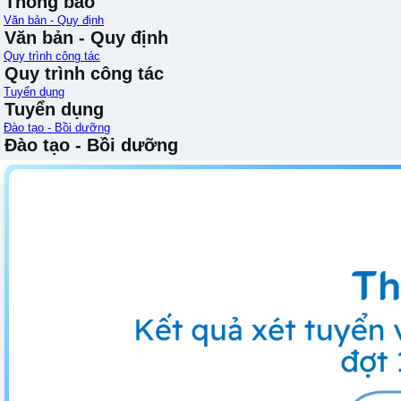
Thông báo
Văn bản - Quy định
Văn bản - Quy định
Quy trình công tác
Quy trình công tác
Tuyển dụng
Tuyển dụng
Đào tạo - Bồi dưỡng
Đào tạo - Bồi dưỡng