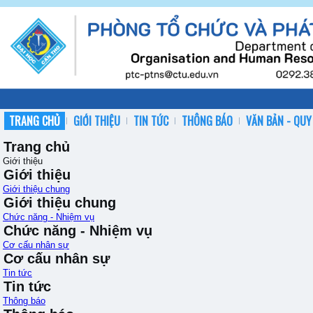
TRANG CHỦ
GIỚI THIỆU
TIN TỨC
THÔNG BÁO
VĂN BẢN - QUY
Trang chủ
Giới thiệu
Giới thiệu
Giới thiệu chung
Giới thiệu chung
Chức năng - Nhiệm vụ
Chức năng - Nhiệm vụ
Cơ cấu nhân sự
Cơ cấu nhân sự
Tin tức
Tin tức
Thông báo