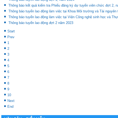
Thông báo kết quả kiểm tra Phiếu đăng ký dự tuyển viên chức đợt 2, 
Thông báo tuyển lao động làm việc tại Khoa Môi trường và Tài nguyên 
Thông báo tuyển lao động làm việc tại Viện Công nghệ sinh học và Th
Thông báo tuyển lao động đợt 2 năm 2023
Start
Prev
1
2
3
4
5
6
7
8
9
10
Next
End