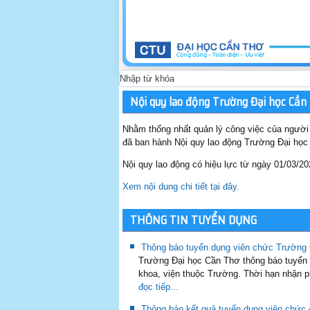
Nội quy lao động Trường Đại học Cần
Nhằm thống nhất quản lý công việc của người 
đã ban hành Nội quy lao động Trường Đại họ
Nội quy lao động có hiệu lực từ ngày 01/03/20
Xem nội dung chi tiết tại đây.
THÔNG TIN TUYỂN DỤNG
Thông báo tuyển dụng viên chức Trường 
Trường Đại học Cần Thơ thông báo tuyển 
khoa, viện thuộc Trường. Thời hạn nhận p
đọc tiếp...
Thông báo kết quả tuyển dụng viên chức 