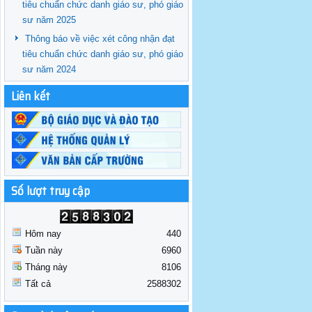
tiêu chuẩn chức danh giáo sư, phó giáo
sư năm 2025
Thông báo về việc xét công nhận đạt
tiêu chuẩn chức danh giáo sư, phó giáo
sư năm 2024
Liên kết
Số lượt truy cập
Hôm nay
440
Tuần này
6960
Tháng này
8106
Tất cả
2588302