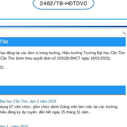
 Thơ
lao động tại các đơn vị trong trường, Hiệu trưởng Trường Đại học Cần Thơ
c Cần Thơ (kèm theo quyết định số 103/QĐ-ĐHCT ngày 18/01/2022).
22.
Đại học Cần Thơ, đợt 2 năm 2024
dụng 67 viên chức, gồm chức danh Giảng viên làm việc tại các trường,
hiếu đăng ký dự tuyển: đến hết ngày 25 tháng 11 năm...
đợt 1 - năm 2024