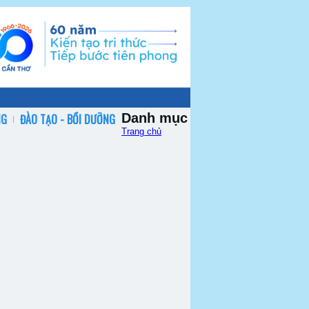
Danh mục
NG
ĐÀO TẠO - BỒI DƯỠNG
Trang chủ