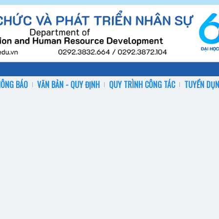
HÔNG BÁO
VĂN BẢN - QUY ĐỊNH
QUY TRÌNH CÔNG TÁC
TUYỂN DỤ