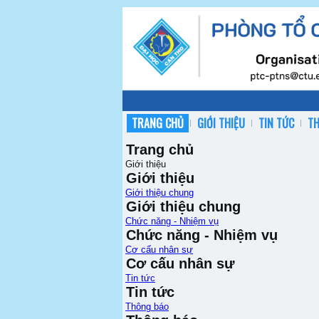
TRANG CHỦ
GIỚI THIỆU
TIN TỨC
T
Trang chủ
Giới thiệu
Giới thiệu
Giới thiệu chung
Giới thiệu chung
Chức năng - Nhiệm vụ
Chức năng - Nhiệm vụ
Cơ cấu nhân sự
Cơ cấu nhân sự
Tin tức
Tin tức
Thông báo