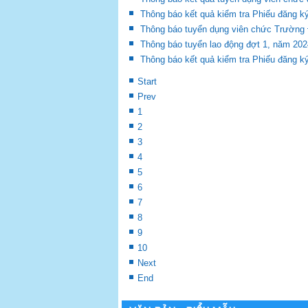
Thông báo kết quả kiểm tra Phiếu đăng k
Thông báo tuyển dụng viên chức Trường 
Thông báo tuyển lao động đợt 1, năm 202
Thông báo kết quả kiểm tra Phiếu đăng k
Start
Prev
1
2
3
4
5
6
7
8
9
10
Next
End