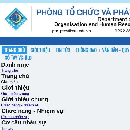
TRANG CHỦ
GIỚI THIỆU
TIN TỨC
THÔNG BÁO
VĂN BẢN - QUY
SỔ TAY VC-NLĐ
Danh mục
Trang chủ
Trang chủ
Giới thiệu
Giới thiệu
Giới thiệu chung
Giới thiệu chung
Chức năng - Nhiệm vụ
Chức năng - Nhiệm vụ
Cơ cấu nhân sự
Cơ cấu nhân sự
Tin tức