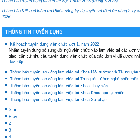
Thông báo tuyển dụng viên chức đợt 1 năm 2026 (tháng 5/2026)
Thông báo Kết quả kiểm tra Phiếu đăng ký dự tuyển và tổ chức vòng 2 kỳ 
2026
THÔNG TIN TUYỂN DỤNG
Kế hoạch tuyển dụng viên chức đợt 1, năm 2022
Nhằm tuyển dụng bổ sung đội ngũ viên chức vào làm việc tại các đơn 
giao, căn cứ nhu cầu tuyển dụng viên chức của các đơn vị đã được nhà 
đọc tiếp...
Thông báo tuyển lao động làm việc tại Khoa Môi trường và Tài nguyên 
Thông báo tuyển lao động làm việc tại Trung tâm Công nghệ phần mềm
Thông báo tuyển lao động làm việc tại Khoa Thủy sản
Thông báo tuyển lao động làm việc tại Khoa Khoa học tự nhiên
Thông báo tuyển lao động làm việc tại Khoa Sư phạm
Start
Prev
2
3
4