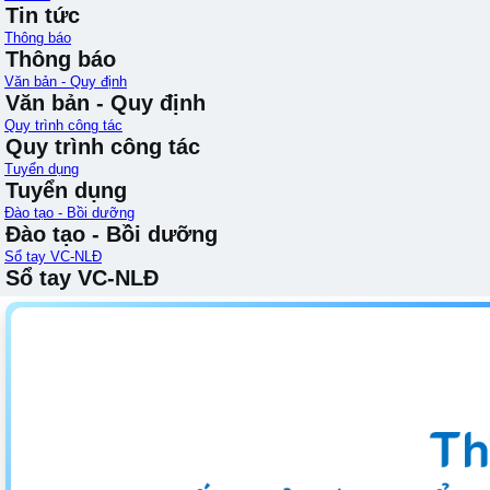
Tin tức
Thông báo
Thông báo
Văn bản - Quy định
Văn bản - Quy định
Quy trình công tác
Quy trình công tác
Tuyển dụng
Tuyển dụng
Đào tạo - Bồi dưỡng
Đào tạo - Bồi dưỡng
Sổ tay VC-NLĐ
Sổ tay VC-NLĐ