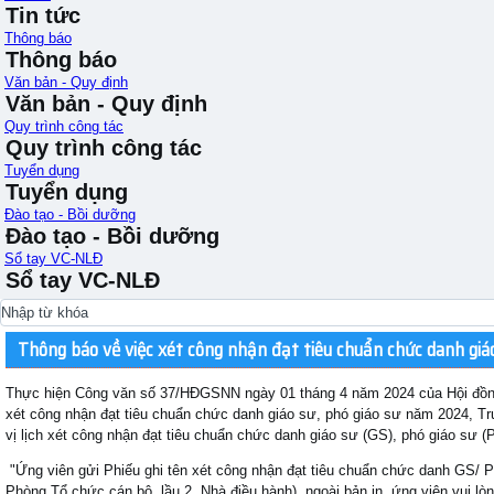
Tin tức
Thông báo
Thông báo
Văn bản - Quy định
Văn bản - Quy định
Quy trình công tác
Quy trình công tác
Tuyển dụng
Tuyển dụng
Đào tạo - Bồi dưỡng
Đào tạo - Bồi dưỡng
Sổ tay VC-NLĐ
Sổ tay VC-NLĐ
Thông báo về việc xét công nhận đạt tiêu chuẩn chức danh giá
Thực hiện Công văn số 37/HĐGSNN ngày 01 tháng 4 năm 2024 của Hội đồng
xét công nhận đạt tiêu chuẩn chức danh giáo sư, phó giáo sư năm 2024, 
vị lịch xét công nhận đạt tiêu chuẩn chức danh giáo sư (GS), phó giáo sư 
"Ứng viên gửi Phiếu ghi tên xét công nhận đạt tiêu chuẩn chức danh GS/
Phòng Tổ chức cán bộ, lầu 2, Nhà điều hành), ngoài bản in, ứng viên vui lòn