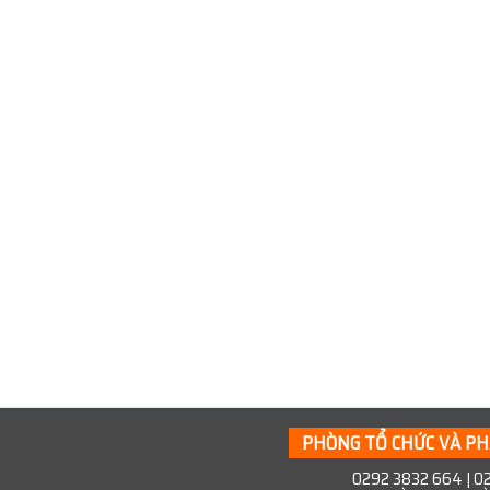
PHÒNG TỔ CHỨC VÀ PH
0292 3832 664 | 02