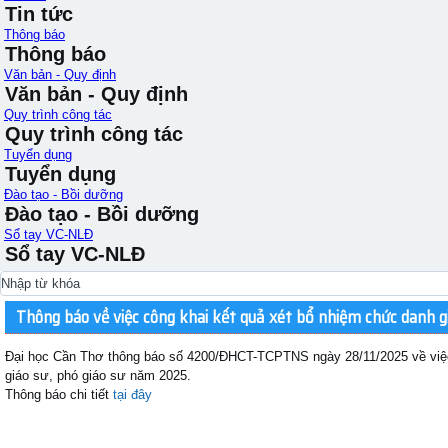
Tin tức
Thông báo
Thông báo
Văn bản - Quy định
Văn bản - Quy định
Quy trình công tác
Quy trình công tác
Tuyển dụng
Tuyển dụng
Đào tạo - Bồi dưỡng
Đào tạo - Bồi dưỡng
Sổ tay VC-NLĐ
Sổ tay VC-NLĐ
Thông báo về việc công khai kết quả xét bổ nhiệm chức danh g
Đại học Cần Thơ thông báo số 4200/ĐHCT-TCPTNS ngày 28/11/2025 về việc
giáo sư, phó giáo sư năm 2025.
Thông báo chi tiết
tại đây