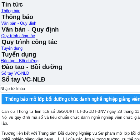
Tin tức
Thông báo
Thông báo
Văn bản - Quy định
Văn bản - Quy định
Quy trình công tác
Quy trình công tác
Tuyển dụng
Tuyển dụng
Đào tạo - Bồi dưỡng
Đào tạo - Bồi dưỡng
Sổ tay VC-NLĐ
Sổ tay VC-NLĐ
Thông báo mở lớp bồi dưỡng chức danh nghề nghiệp giảng viên hạ
Căn cứ Thông tư liên tịch số 36/2014/TTLT-BGDDT-BNV ngày 28 tháng 11
Nội vụ quy định mã số và tiêu chuẩn chức danh nghề nghiệp viên chức giả
lập.
Trường liên kết với Trung tâm Bồi dưỡng Nghiệp vụ Sư phạm mở lớp bồi d
nghề nghiệp giảng viên hạng I, II, III của các đơn vị trong trường, cụ thể nh