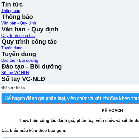
Tin tức
Thông báo
Thông báo
Văn bản - Quy định
Văn bản - Quy định
Quy trình công tác
Quy trình công tác
Tuyển dụng
Tuyển dụng
Đào tạo - Bồi dưỡng
Đào tạo - Bồi dưỡng
Sổ tay VC-NLĐ
Sổ tay VC-NLĐ
Kế hoạch đánh giá phân loại, viên chức và xét thi đua khen 
KẾ HOẠCH
Thực hiện công tác đánh giá, phân loại viên chức và xét thi
Các biểu mẫu kèm theo bao gồm: