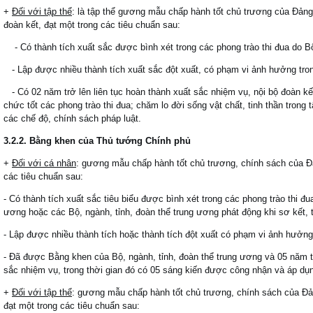
+
Đối với tập thể
: là tập thể gương mẫu chấp hành tốt chủ trương của Đảng
đoàn kết, đạt một trong các tiêu chuẩn sau:
- Có thành tích xuất sắc được bình xét trong các phong trào thi đua do 
- Lập được nhiều thành tích xuất sắc đột xuất, có phạm vi ảnh hưởng tro
- Có 02 năm trở lên liên tục hoàn thành xuất sắc nhiệm vụ, nội bộ đoàn kết
chức tốt các phong trào thi đua; chăm lo đời sống vật chất, tinh thần trong 
các chế độ, chính sách pháp luật.
3.2.2. Bằng khen của Thủ tướng Chính phủ
+
Đối với cá nhân
: gương mẫu chấp hành tốt chủ trương, chính sách của Đả
các tiêu chuẩn sau:
- Có thành tích xuất sắc tiêu biểu được bình xét trong các phong trào thi đ
ương hoặc các Bộ, ngành, tỉnh, đoàn thể trung ương phát động khi sơ kết, t
- Lập được nhiều thành tích hoặc thành tích đột xuất có phạm vi ảnh hưởng 
- Đã được Bằng khen của Bộ, ngành, tỉnh, đoàn thể trung ương và 05 năm tiế
sắc nhiệm vụ, trong thời gian đó có 05 sáng kiến được công nhận và áp dụ
+
Đối với tập thể
: gương mẫu chấp hành tốt chủ trương, chính sách của Đản
đạt một trong các tiêu chuẩn sau: