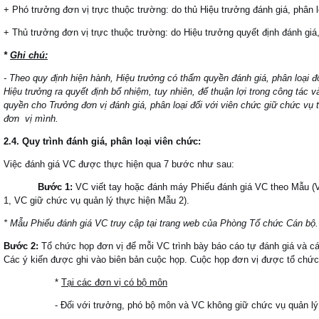
+ Phó trưởng đơn vị trực thuộc trường: do thủ Hiệu trưởng đánh giá, phân l
+ Thủ trưởng đơn vị trực thuộc trường: do Hiệu trưởng quyết định đánh giá,
*
Ghi chú:
- Theo quy định hiện hành, Hiệu trưởng có thẩm quyền đánh giá, phân loại đ
Hiệu trưởng ra quyết định bổ nhiệm, tuy nhiên, để thuận lợi trong công tác 
quyền cho Trưởng đơn vị đánh giá, phân loại đối với viên chức giữ chức v
đơn vị mình.
2.4. Quy trình đánh giá, phân loại viên chức:
Việc đánh giá VC được thực hiện qua 7 bước như sau:
Bước 1:
VC viết tay hoặc đánh máy Phiếu đánh giá VC theo Mẫu (
1, VC giữ chức vụ quản lý thực hiện Mẫu 2).
* Mẫu Phiếu đánh giá VC truy cập tại trang web của Phòng Tổ chức Cán bộ.
Bước 2:
Tổ chức họp đơn vị để mỗi VC trình bày báo cáo tự đánh giá và cá
Các ý kiến được ghi vào biên bản cuộc họp. Cuộc họp đơn vị được tổ chức
*
Tại các đơn vị có bộ môn
- Đối với trưởng, phó bộ môn và VC không giữ chức vụ quản lý: h