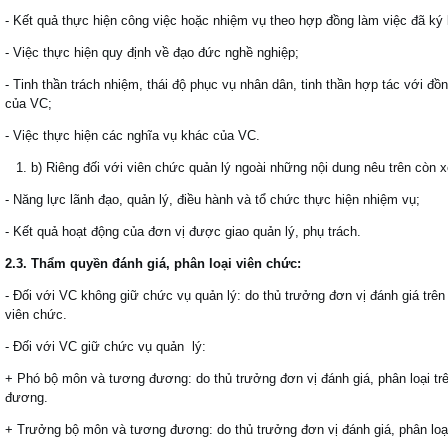
- Kết quả thực hiện công việc hoặc nhiệm vụ theo hợp đồng làm việc đã ký 
- Việc thực hiện quy định về đạo đức nghề nghiệp;
- Tinh thần trách nhiệm, thái độ phục vụ nhân dân, tinh thần hợp tác với đồ
của VC;
- Việc thực hiện các nghĩa vụ khác của VC.
b) Riêng đối với viên chức quản lý ngoài những nội dung nêu trên còn 
- Năng lực lãnh đạo, quản lý, điều hành và tổ chức thực hiện nhiệm vụ;
- Kết quả hoạt động của đơn vị được giao quản lý, phụ trách.
2.3. Thẩm quyền đánh giá, phân loại viên chức:
- Đối với VC không giữ chức vụ quản lý: do thủ trưởng đơn vị đánh giá trên
viên chức.
- Đối với VC giữ chức vụ quản lý:
+ Phó bộ môn và tương đương: do thủ trưởng đơn vị đánh giá, phân loại t
đương.
+ Trưởng bộ môn và tương đương: do thủ trưởng đơn vị đánh giá, phân loạ