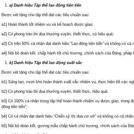
a) Danh hiệu Tập thể lao động tiên tiến
Được xét tặng cho tập thể đạt các tiêu chuẩn sau:
a1) Hoàn thành tốt nhiệm vụ và kế hoạch được giao;
a2) Có phong trào thi đua thường xuyên, thiết thực, có hiệu quả;
a3) Có trên 50% cá nhân đạt danh hiệu “Lao động tiên tiến” và không có cá n
a4) Nội bộ đoàn kết, chấp hành tốt chủ trương, chính sách của Đảng, pháp
b) Danh hiệu Tập thể lao động xuất sắc
Được xét tặng cho tập thể đạt các tiêu chuẩn sau:
b1) Sáng tạo, vượt khó hoàn thành xuất sắc nhiệm vụ, thực hiện tốt các ng
b2) Có phong trào thi đua thường xuyên, thiết thực, hiệu quả;
b3) Có 100% cá nhân trong tập thể hoàn thành nhiệm vụ được giao, trong đ
động tiên tiến”;
b4) Có cá nhân đạt danh hiệu “Chiến sỹ thi đua cơ sở” và không có cá nhân b
b5) Nội bộ đoàn kết, gương mẫu chấp hành chủ trương, chính sách của Đả