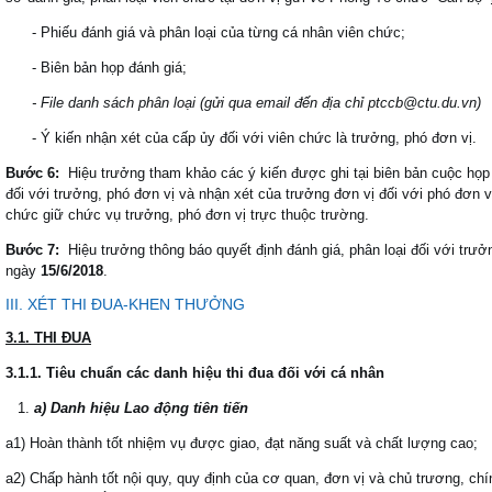
- Phiếu đánh giá và phân loại của từng cá nhân viên chức;
- Biên bản họp đánh giá;
- File danh sách phân loại (gửi qua email đến địa chỉ ptccb@ctu.du.vn)
- Ý kiến nhận xét của cấp ủy đối với viên chức là trưởng, phó đơn vị.
Bước 6:
Hiệu trưởng tham khảo các ý kiến được ghi tại biên bản cuộc họp 
đối với trưởng, phó đơn vị và nhận xét của trưởng đơn vị đối với phó đơn vị
chức giữ chức vụ trưởng, phó đơn vị trực thuộc trường.
Bước 7:
Hiệu trưởng thông báo quyết định đánh giá, phân loại đối với trư
ngày
15/6/2018
.
III. XÉT THI ĐUA-KHEN THƯỞNG
3.1. THI ĐUA
3.1.1. Tiêu chuẩn các danh hiệu thi đua đối với cá nhân
a) Danh hiệu Lao động tiên tiến
a1) Hoàn thành tốt nhiệm vụ được giao, đạt năng suất và chất lượng cao;
a2) Chấp hành tốt nội quy, quy định của cơ quan, đơn vị và chủ trương, c