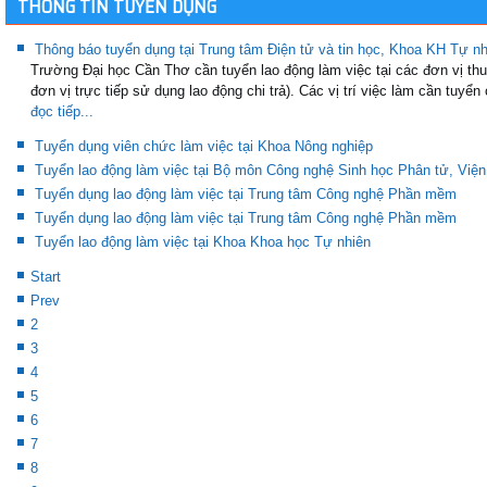
THÔNG TIN TUYỂN DỤNG
Thông báo tuyển dụng tại Trung tâm Điện tử và tin học, Khoa KH Tự 
Trường Đại học Cần Thơ cần tuyển lao động làm việc tại các đơn vị th
đơn vị trực tiếp sử dụng lao động chi trả). Các vị trí việc làm cần tuyển 
đọc tiếp...
Tuyển dụng viên chức làm việc tại Khoa Nông nghiệp
Tuyển lao động làm việc tại Bộ môn Công nghệ Sinh học Phân tử, Việ
Tuyển dụng lao động làm việc tại Trung tâm Công nghệ Phần mềm
Tuyển dụng lao động làm việc tại Trung tâm Công nghệ Phần mềm
Tuyển lao động làm việc tại Khoa Khoa học Tự nhiên
Start
Prev
2
3
4
5
6
7
8