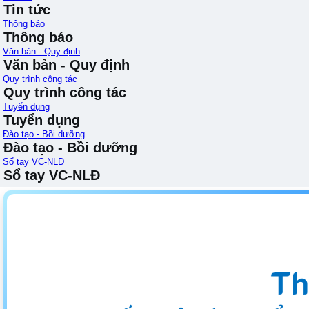
Tin tức
Thông báo
Thông báo
Văn bản - Quy định
Văn bản - Quy định
Quy trình công tác
Quy trình công tác
Tuyển dụng
Tuyển dụng
Đào tạo - Bồi dưỡng
Đào tạo - Bồi dưỡng
Sổ tay VC-NLĐ
Sổ tay VC-NLĐ