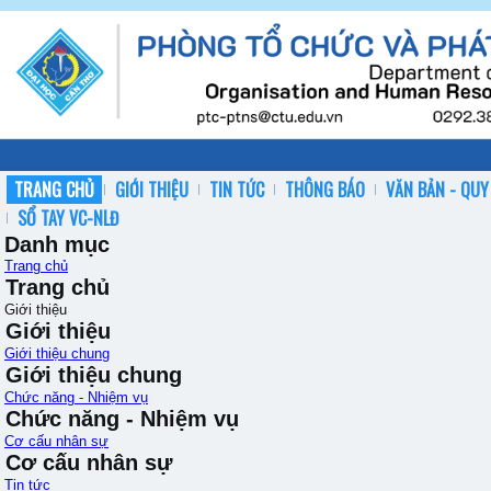
TRANG CHỦ
GIỚI THIỆU
TIN TỨC
THÔNG BÁO
VĂN BẢN - QUY
SỔ TAY VC-NLĐ
Danh mục
Trang chủ
Trang chủ
Giới thiệu
Giới thiệu
Giới thiệu chung
Giới thiệu chung
Chức năng - Nhiệm vụ
Chức năng - Nhiệm vụ
Cơ cấu nhân sự
Cơ cấu nhân sự
Tin tức