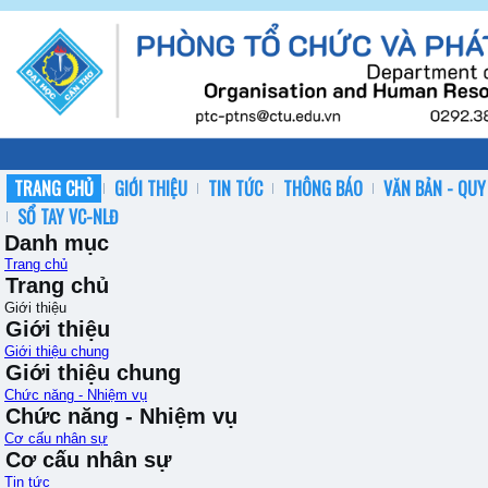
TRANG CHỦ
GIỚI THIỆU
TIN TỨC
THÔNG BÁO
VĂN BẢN - QUY
SỔ TAY VC-NLĐ
Danh mục
Trang chủ
Trang chủ
Giới thiệu
Giới thiệu
Giới thiệu chung
Giới thiệu chung
Chức năng - Nhiệm vụ
Chức năng - Nhiệm vụ
Cơ cấu nhân sự
Cơ cấu nhân sự
Tin tức