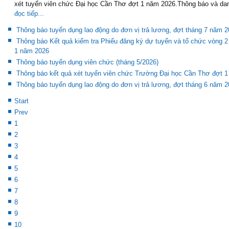
xét tuyển viên chức Đại học Cần Thơ đợt 1 năm 2026.Thông báo và dan
đọc tiếp...
Thông báo tuyển dụng lao động do đơn vị trả lương, đợt tháng 7 năm 
Thông báo Kết quả kiểm tra Phiếu đăng ký dự tuyển và tổ chức vòng 2
1 năm 2026
Thông báo tuyển dụng viên chức (tháng 5/2026)
Thông báo kết quả xét tuyển viên chức Trường Đại học Cần Thơ đợt 
Thông báo tuyển dụng lao động do đơn vị trả lương, đợt tháng 6 năm 
Start
Prev
1
2
3
4
5
6
7
8
9
10