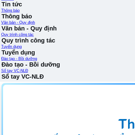
Tin tức
Thông báo
Thông báo
Văn bản - Quy định
Văn bản - Quy định
Quy trình công tác
Quy trình công tác
Tuyển dụng
Tuyển dụng
Đào tạo - Bồi dưỡng
Đào tạo - Bồi dưỡng
Sổ tay VC-NLĐ
Sổ tay VC-NLĐ