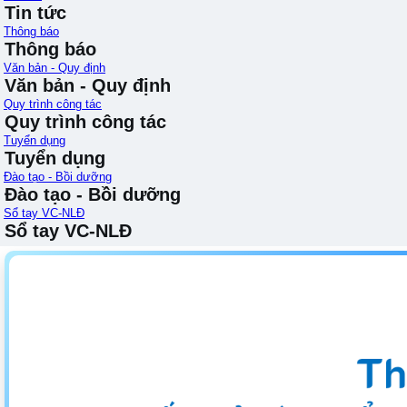
Tin tức
Thông báo
Thông báo
Văn bản - Quy định
Văn bản - Quy định
Quy trình công tác
Quy trình công tác
Tuyển dụng
Tuyển dụng
Đào tạo - Bồi dưỡng
Đào tạo - Bồi dưỡng
Sổ tay VC-NLĐ
Sổ tay VC-NLĐ