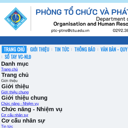
TRANG CHỦ
GIỚI THIỆU
TIN TỨC
THÔNG BÁO
VĂN BẢN - QUY
SỔ TAY VC-NLĐ
Danh mục
Trang chủ
Trang chủ
Giới thiệu
Giới thiệu
Giới thiệu chung
Giới thiệu chung
Chức năng - Nhiệm vụ
Chức năng - Nhiệm vụ
Cơ cấu nhân sự
Cơ cấu nhân sự
Tin tức