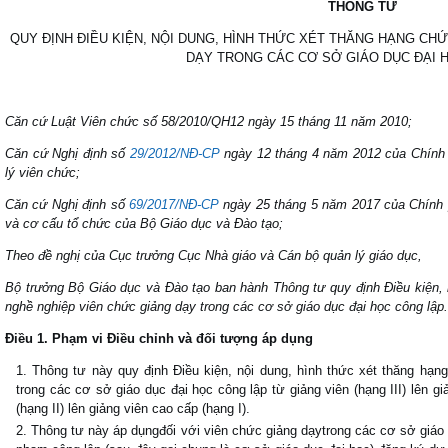
THÔNG TƯ
QUY ĐỊNH ĐIỀU KIỆN, NỘI DUNG, HÌNH THỨC XÉT THĂNG HẠNG CH
DẠY TRONG CÁC CƠ SỞ GIÁO DỤC ĐẠI 
Căn cứ Luật Viên chức số 58/2010/QH12 ngày 15 tháng 11 năm 2010;
Căn cứ Nghị định số
29/2012/NĐ-CP
ngày 12 tháng 4 năm 2012 của Chính 
lý viên chức;
Căn cứ Nghị định số
69/2017/NĐ-CP
ngày 25 tháng 5 năm 2017 của Chính 
và cơ cấu tổ chức của Bộ Giáo dục và Đào tạo;
Theo đề nghị của Cục trưởng Cục Nhà giáo và Cán bộ quản lý giáo dục,
Bộ trưởng Bộ Giáo dục và Đào tạo ban hành Thông tư quy định Điều kiện, 
nghề nghiệp viên chức giảng dạy trong các cơ sở giáo dục đại học công lập.
Điều 1. Phạm vi Điều chỉnh và đối tượng áp dụng
Thông tư này quy định Điều kiện, nội dung, hình thức xét thăng hạ
trong các cơ sở giáo dục đại học công lập từ giảng viên (hạng III) lên gi
(hạng II) lên giảng viên cao cấp (hạng I).
Thông tư này áp dụngđối với viên chức giảng dạytrong các cơ sở giáo