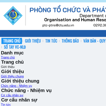
TRANG CHỦ
GIỚI THIỆU
TIN TỨC
THÔNG BÁO
VĂN BẢN - QUY
SỔ TAY VC-NLĐ
Danh mục
Trang chủ
Trang chủ
Giới thiệu
Giới thiệu
Giới thiệu chung
Giới thiệu chung
Chức năng - Nhiệm vụ
Chức năng - Nhiệm vụ
Cơ cấu nhân sự
Cơ cấu nhân sự
Tin tức