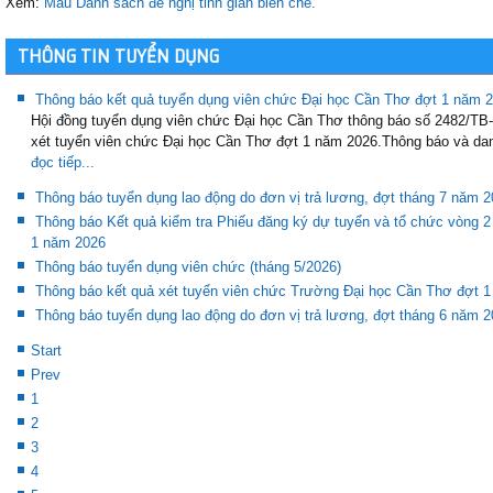
Xem:
Mẫu Danh sách đề nghị tinh giản biên chế.
THÔNG TIN TUYỂN DỤNG
Thông báo kết quả tuyển dụng viên chức Đại học Cần Thơ đợt 1 năm 
Hội đồng tuyển dụng viên chức Đại học Cần Thơ thông báo số 2482/T
xét tuyển viên chức Đại học Cần Thơ đợt 1 năm 2026.Thông báo và dan
đọc tiếp...
Thông báo tuyển dụng lao động do đơn vị trả lương, đợt tháng 7 năm 
Thông báo Kết quả kiểm tra Phiếu đăng ký dự tuyển và tổ chức vòng 2
1 năm 2026
Thông báo tuyển dụng viên chức (tháng 5/2026)
Thông báo kết quả xét tuyển viên chức Trường Đại học Cần Thơ đợt 
Thông báo tuyển dụng lao động do đơn vị trả lương, đợt tháng 6 năm 
Start
Prev
1
2
3
4