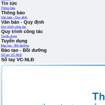
Tin tức
Thông báo
Thông báo
Văn bản - Quy định
Văn bản - Quy định
Quy trình công tác
Quy trình công tác
Tuyển dụng
Tuyển dụng
Đào tạo - Bồi dưỡng
Đào tạo - Bồi dưỡng
Sổ tay VC-NLĐ
Sổ tay VC-NLĐ